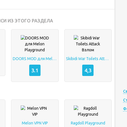
СИ ИЗ ЭТОГО РАЗДЕЛА
DOORS MOD для Melon Playground
Skibidi War Toilets Attack Взлом
3.1
4,3
С
С
Ф
Melon VPN VIP
Ragdoll Playground