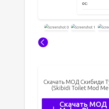
ОС:
Скачать МОД Скибиди Ту
(Skibidi Toilet Mod 
Скачать МОД 