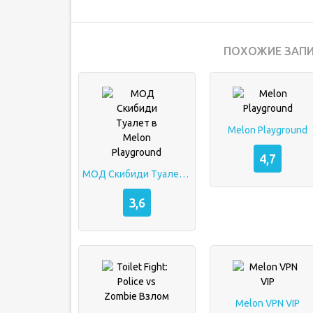
ПОХОЖИЕ ЗАПИ
Melon Playground
4,7
МОД Скибиди Туалет в Melon Playground
3,6
Melon VPN VIP