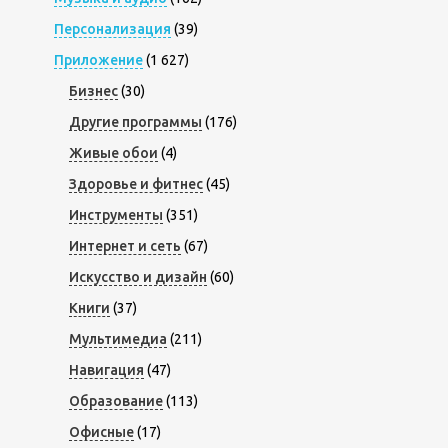
Персонализация
(39)
Приложение
(1 627)
Бизнес
(30)
Другие программы
(176)
Живые обои
(4)
Здоровье и фитнес
(45)
Инструменты
(351)
Интернет и сеть
(67)
Искусство и дизайн
(60)
Книги
(37)
Мультимедиа
(211)
Навигация
(47)
Образование
(113)
Офисные
(17)