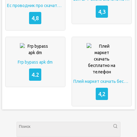
Ес проводник про скачать на андроид
4,3
4,8
Frp bypass apk dm
4.2
Плей маркет скачать бесплатно на телефон
4,2