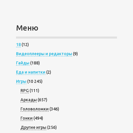
Меню
18
(12)
Видеоплееры и редакторы
(9)
Гайды
(188)
Еда и напитки
(2)
Игры
(10 245)
RPG
(111)
Аркады
(657)
Головоломки
(346)
Гонки
(494)
Другие игры
(256)