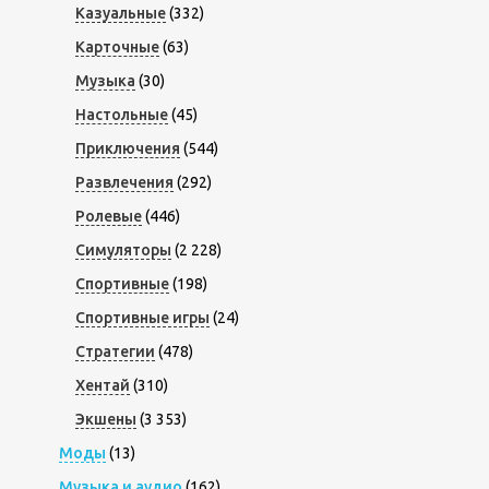
Казуальные
(332)
Карточные
(63)
Музыка
(30)
Настольные
(45)
Приключения
(544)
Развлечения
(292)
Ролевые
(446)
Симуляторы
(2 228)
Спортивные
(198)
Спортивные игры
(24)
Стратегии
(478)
Хентай
(310)
Экшены
(3 353)
Моды
(13)
Музыка и аудио
(162)