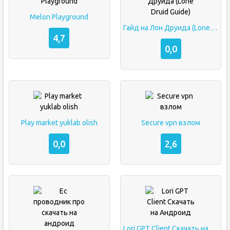
Melon Playground
Гайд на Лон Друида (Lone Druid Guide)
4,7
0,0
Play market yuklab olish
Secure vpn взлом
0,0
2,6
Lori GPT Client Скачать на Андроид