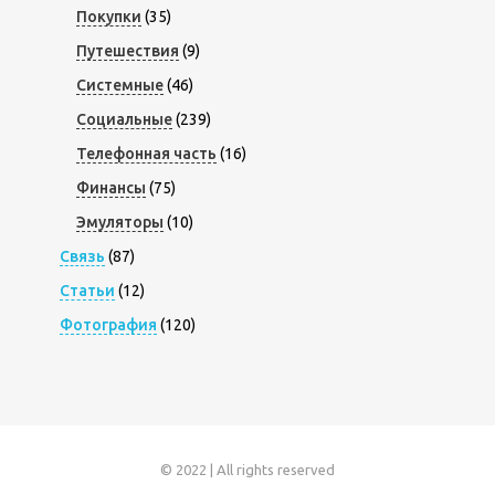
Покупки
(35)
Путешествия
(9)
Системные
(46)
Социальные
(239)
Телефонная часть
(16)
Финансы
(75)
Эмуляторы
(10)
Связь
(87)
Статьи
(12)
Фотография
(120)
© 2022 | All rights reserved