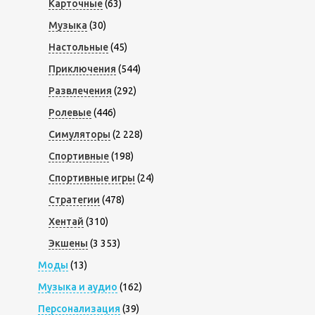
Карточные
(63)
Музыка
(30)
Настольные
(45)
Приключения
(544)
Развлечения
(292)
Ролевые
(446)
Симуляторы
(2 228)
Спортивные
(198)
Спортивные игры
(24)
Стратегии
(478)
Хентай
(310)
Экшены
(3 353)
Моды
(13)
Музыка и аудио
(162)
Персонализация
(39)