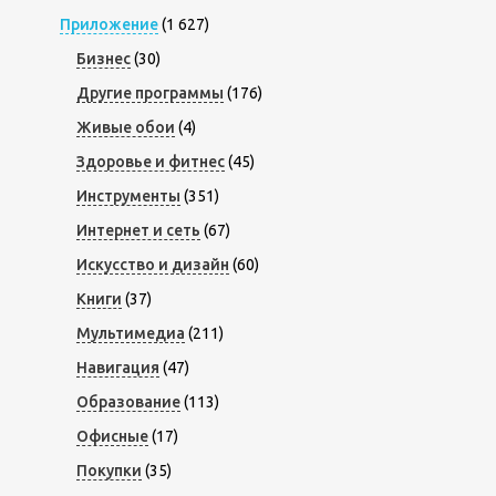
Приложение
(1 627)
Бизнес
(30)
Другие программы
(176)
Живые обои
(4)
Здоровье и фитнес
(45)
Инструменты
(351)
Интернет и сеть
(67)
Искусство и дизайн
(60)
Книги
(37)
Мультимедиа
(211)
Навигация
(47)
Образование
(113)
Офисные
(17)
Покупки
(35)