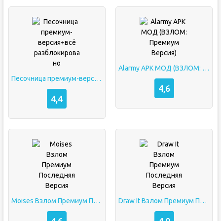
Alarmy APK МОД (ВЗЛОМ: Премиум Версия)
Песочница премиум-версия+всё разблокировано
4,6
4,4
Moises Взлом Премиум Последняя Версия
Draw It Взлом Премиум Последняя Версия