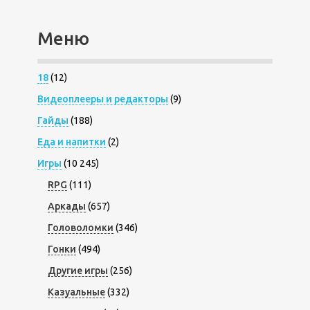
Меню
18
(12)
Видеоплееры и редакторы
(9)
Гайды
(188)
Еда и напитки
(2)
Игры
(10 245)
RPG
(111)
Аркады
(657)
Головоломки
(346)
Гонки
(494)
Другие игры
(256)
Казуальные
(332)