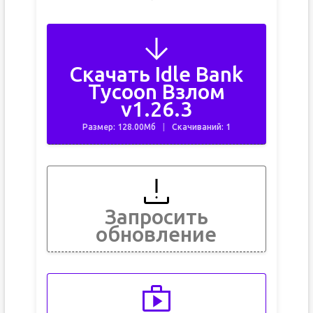
Скачать Idle Bank
Tycoon Взлом
v1.26.3
Размер: 128.00Мб
Скачиваний: 1
Запросить
обновление