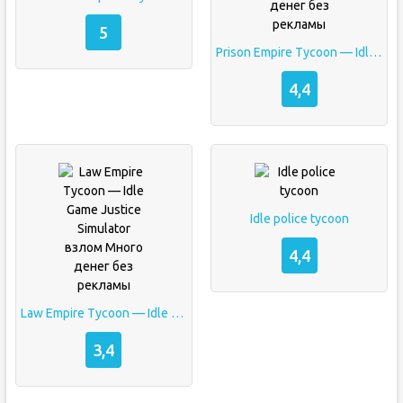
5
Prison Empire Tycoon — Idle Game взлом Много денег без рекламы
4,4
Idle police tycoon
4,4
Law Empire Tycoon — Idle Game Justice Simulator взлом Много денег без рекламы
3,4