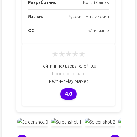
Разработчик:
Kolibri Games
Языки:
Русский, Английский
ОС:
5.1 и выше
★
★
★
★
★
Рейтинг пользователей:
0.0
Проголосовало:
Рейтинг Play Market
4.0