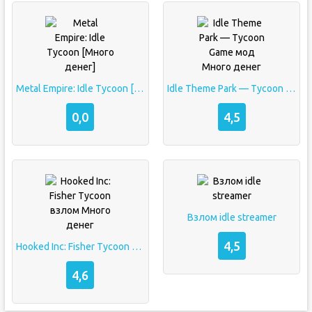
Metal Empire: Idle Tycoon [Много денег]
Idle Theme Park — Tycoon Game мод Много денег
0,0
4,5
Взлом idle streamer
4,5
Hooked Inc: Fisher Tycoon взлом Много денег
4,6