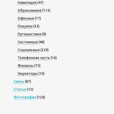
Навигация
(47)
Образование
(113)
Офисные
(17)
Покупки
(35)
Путешествия
(9)
Системные
(46)
Социальные
(239)
Телефонная часть
(16)
Финансы
(75)
Эмуляторы
(10)
Связь
(87)
Статьи
(12)
Фотография
(120)