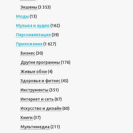
Экшены
(3 353)
Моды
(13)
Музыка и аудио
(162)
Персонализация
(39)
Приложение
(1 627)
Бизнес
(30)
Другие программы
(176)
Живые обои
(4)
Здоровье и фитнес
(45)
Инструменты
(351)
Интернет и сеть
(67)
Искусство и дизайн
(60)
Книги
(37)
Мультимедиа
(211)