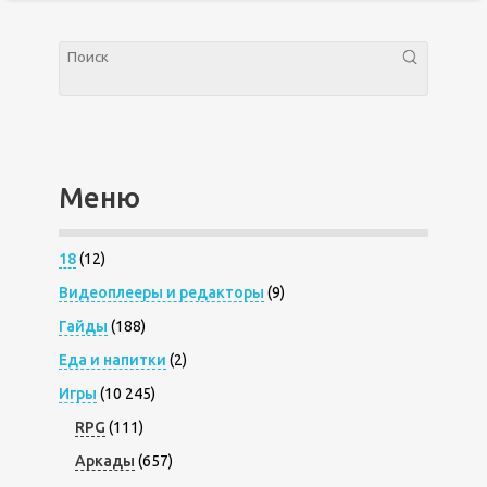
Меню
18
(12)
Видеоплееры и редакторы
(9)
Гайды
(188)
Еда и напитки
(2)
Игры
(10 245)
RPG
(111)
Аркады
(657)