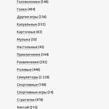
Головоломки
(346)
Гонки
(494)
Другие игры
(256)
Казуальные
(332)
Карточные
(63)
Музыка
(30)
Настольные
(45)
Приключения
(544)
Развлечения
(292)
Ролевые
(446)
Симуляторы
(2 228)
Спортивные
(198)
Спортивные игры
(24)
Стратегии
(478)
Хентай
(310)