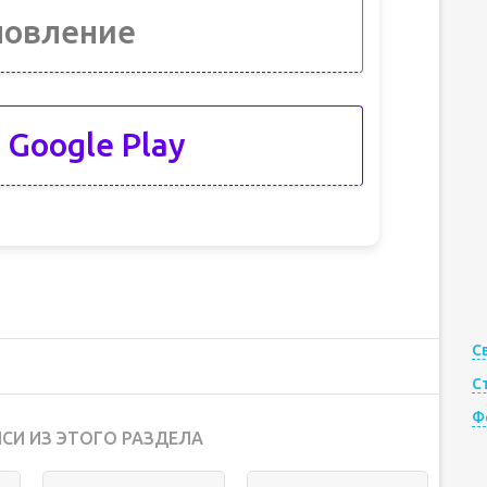
новление
 Google Play
С
С
Ф
СИ ИЗ ЭТОГО РАЗДЕЛА