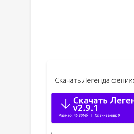
Скачать Легенда феник
Скачать Леге
v2.9.1
Размер: 46.80Мб
Скачиваний: 0