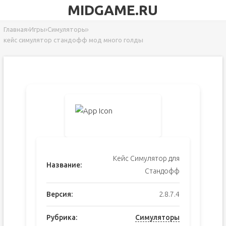
MIDGAME.RU
Главная
›
Игры
›
Симуляторы
›
кейс симулятор стандофф мод много голды
Кейс Симулятор для
Название:
Стандофф
Версия:
2.8.7.4
Рубрика:
Симуляторы