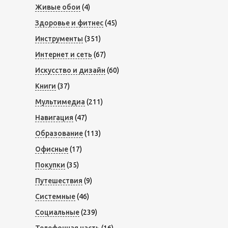
Живые обои
(4)
Здоровье и фитнес
(45)
Инструменты
(351)
Интернет и сеть
(67)
Искусство и дизайн
(60)
Книги
(37)
Мультимедиа
(211)
Навигация
(47)
Образование
(113)
Офисные
(17)
Покупки
(35)
Путешествия
(9)
Системные
(46)
Социальные
(239)