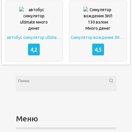
автобус симулятор ultimate много денег
Симулятор вождения ЗИЛ 130 взлом Много денег
4,2
4,5
Меню