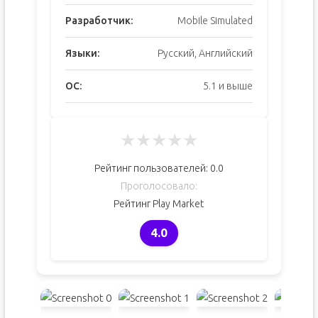
Разработчик:
Mobile Simulated
Языки:
Русский, Английский
ОС:
5.1 и выше
★
★
★
★
★
Рейтинг пользователей:
0.0
Проголосовало:
Рейтинг Play Market
4.0