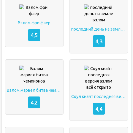
Взлом фри фаер
последний день на земле взлом
4,5
4,3
Взлом марвел битва чемпионов
Соул кнайт последняя версия взлом всё открыто
4,2
4,4