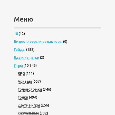
Меню
18
(12)
Видеоплееры и редакторы
(9)
Гайды
(188)
Еда и напитки
(2)
Игры
(10 245)
RPG
(111)
Аркады
(657)
Головоломки
(346)
Гонки
(494)
Другие игры
(256)
Казуальные
(332)