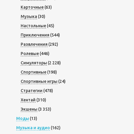
Карточные
(63)
Музыка
(30)
Настольные
(45)
Приключения
(544)
Развлечения
(292)
Ролевые
(446)
Симуляторы
(2 228)
Спортивные
(198)
Спортивные игры
(24)
Стратегии
(478)
Хентай
(310)
Экшены
(3 353)
Моды
(13)
Музыка и аудио
(162)