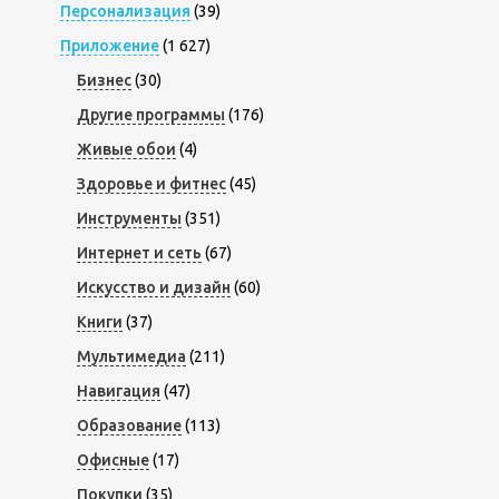
Персонализация
(39)
Приложение
(1 627)
Бизнес
(30)
Другие программы
(176)
Живые обои
(4)
Здоровье и фитнес
(45)
Инструменты
(351)
Интернет и сеть
(67)
Искусство и дизайн
(60)
Книги
(37)
Мультимедиа
(211)
Навигация
(47)
Образование
(113)
Офисные
(17)
Покупки
(35)