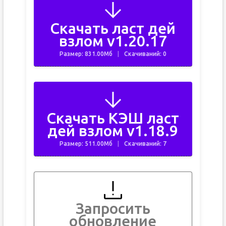
Скачать ласт дей
взлом v1.20.17
Размер: 831.00Мб
Скачиваний: 0
Скачать КЭШ ласт
дей взлом v1.18.9
Размер: 511.00Мб
Скачиваний: 7
Запросить
обновление