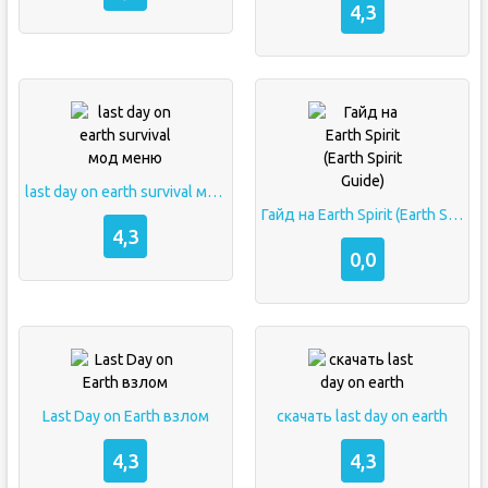
4,3
last day on earth survival мод меню
Гайд на Earth Spirit (Earth Spirit Guide)
4,3
0,0
Last Day on Earth взлом
скачать last day on earth
4,3
4,3