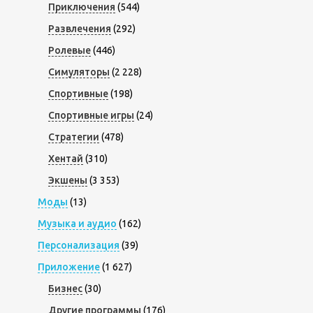
Приключения
(544)
Развлечения
(292)
Ролевые
(446)
Симуляторы
(2 228)
Спортивные
(198)
Спортивные игры
(24)
Стратегии
(478)
Хентай
(310)
Экшены
(3 353)
Моды
(13)
Музыка и аудио
(162)
Персонализация
(39)
Приложение
(1 627)
Бизнес
(30)
Другие программы
(176)