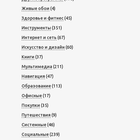
Живые обои
(4)
Здоровье и фитнес
(45)
Инструменты
(351)
Интернет и сеть
(67)
Искусство и дизайн
(60)
Книги
(37)
Мультимедиа
(211)
Навигация
(47)
Образование
(113)
Офисные
(17)
Покупки
(35)
Путешествия
(9)
Системные
(46)
Социальные
(239)