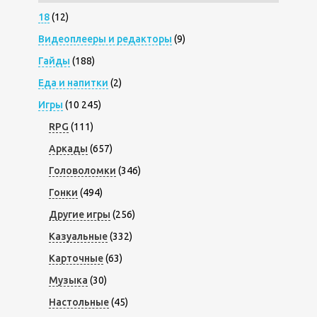
18
(12)
Видеоплееры и редакторы
(9)
Гайды
(188)
Еда и напитки
(2)
Игры
(10 245)
RPG
(111)
Аркады
(657)
Головоломки
(346)
Гонки
(494)
Другие игры
(256)
Казуальные
(332)
Карточные
(63)
Музыка
(30)
Настольные
(45)