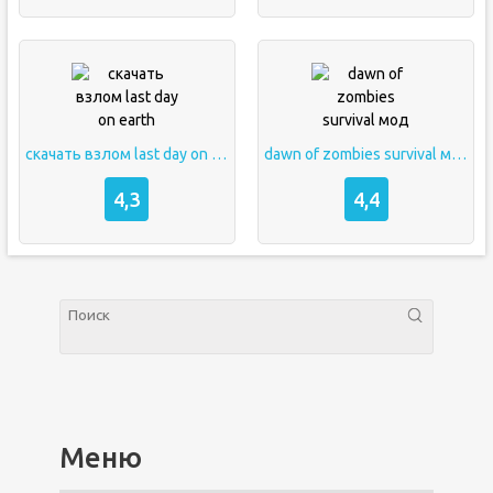
скачать взлом last day on earth
dawn of zombies survival мод
4,3
4,4
Меню