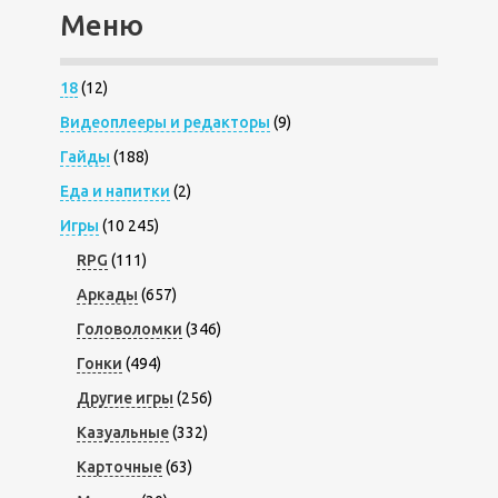
Меню
18
(12)
Видеоплееры и редакторы
(9)
Гайды
(188)
Еда и напитки
(2)
Игры
(10 245)
RPG
(111)
Аркады
(657)
Головоломки
(346)
Гонки
(494)
Другие игры
(256)
Казуальные
(332)
Карточные
(63)