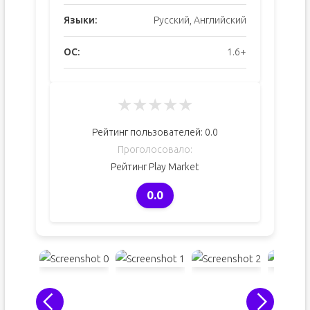
Языки:
Русский, Английский
ОС:
1.6+
★
★
★
★
★
Рейтинг пользователей:
0.0
Проголосовало:
Рейтинг Play Market
0.0