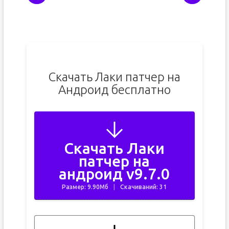
Скачать Лаки патчер на
Андроид бесплатно
Скачать Лаки
патчер на
андроид v9.7.0
Размер: 9.90Мб
Скачиваний: 31