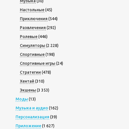
Музыка
(30)
Настольные
(45)
Приключения
(544)
Развлечения
(292)
Ролевые
(446)
Симуляторы
(2 228)
Спортивные
(198)
Спортивные игры
(24)
Стратегии
(478)
Хентай
(310)
Экшены
(3 353)
Моды
(13)
Музыка и аудио
(162)
Персонализация
(39)
Приложение
(1 627)