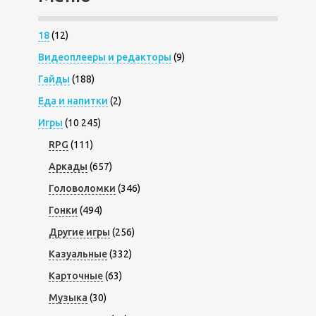
18
(12)
Видеоплееры и редакторы
(9)
Гайды
(188)
Еда и напитки
(2)
Игры
(10 245)
RPG
(111)
Аркады
(657)
Головоломки
(346)
Гонки
(494)
Другие игры
(256)
Казуальные
(332)
Карточные
(63)
Музыка
(30)