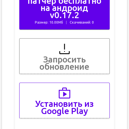
патчер бесплатно
на андроид
v0.17.2
Размер: 10.00Мб
Скачиваний: 0
Запросить
обновление
Установить из
Google Play