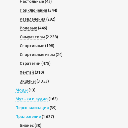
Настольные
(45)
Приключения
(544)
Развлечения
(292)
Ролевые
(446)
Симуляторы
(2 228)
Спортивные
(198)
Спортивные игры
(24)
Стратегии
(478)
Хентай
(310)
Экшены
(3 353)
Моды
(13)
Музыка и аудио
(162)
Персонализация
(39)
Приложение
(1 627)
Бизнес
(30)