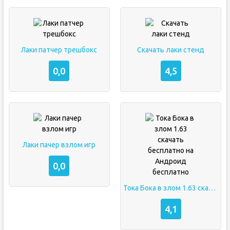
Лаки патчер трешбокс
Скачать лаки стенд
0,0
4,5
Лаки пачер взлом игр
0,0
Тока Бока в злом 1.63 скачать бесплатно на Андроид бесплатно
4,1