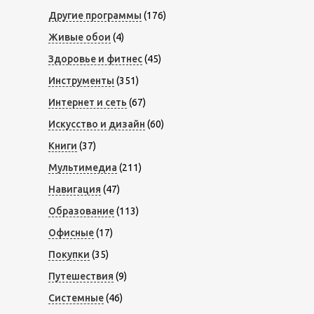
Другие программы
(176)
Живые обои
(4)
Здоровье и фитнес
(45)
Инструменты
(351)
Интернет и сеть
(67)
Искусство и дизайн
(60)
Книги
(37)
Мультимедиа
(211)
Навигация
(47)
Образование
(113)
Офисные
(17)
Покупки
(35)
Путешествия
(9)
Системные
(46)