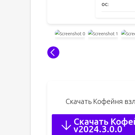
ОС:
Скачать Кофейня вз
Скачать Кофе
v2024.3.0.0