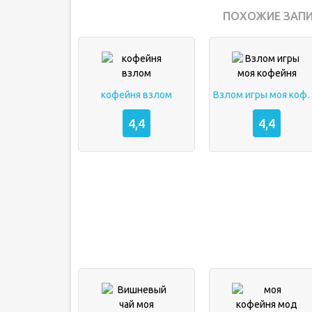
ПОХОЖИЕ ЗАПИ
кофейня взлом
Взлом игры 
4,4
4,4