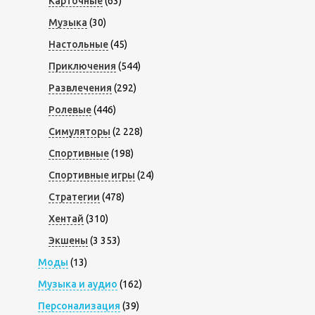
Карточные
(63)
Музыка
(30)
Настольные
(45)
Приключения
(544)
Развлечения
(292)
Ролевые
(446)
Симуляторы
(2 228)
Спортивные
(198)
Спортивные игры
(24)
Стратегии
(478)
Хентай
(310)
Экшены
(3 353)
Моды
(13)
Музыка и аудио
(162)
Персонализация
(39)