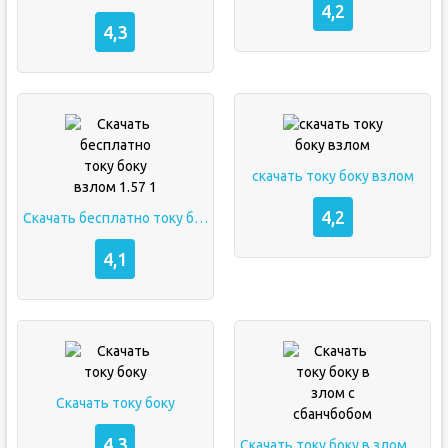
4,2
4,3
скачать току боку взлом
4,2
Скачать бесплатно току боку взлом 1.57 1
4,1
Скачать току боку
4,3
Скачать току боку в злом с сбанчбобом