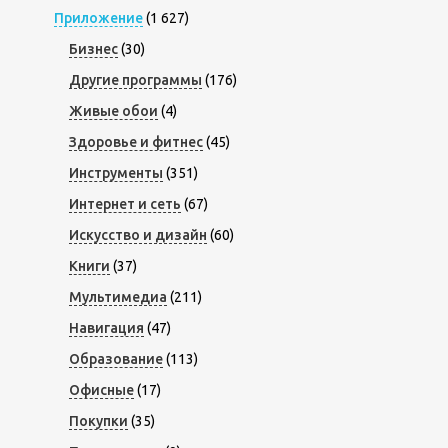
Приложение
(1 627)
Бизнес
(30)
Другие программы
(176)
Живые обои
(4)
Здоровье и фитнес
(45)
Инструменты
(351)
Интернет и сеть
(67)
Искусство и дизайн
(60)
Книги
(37)
Мультимедиа
(211)
Навигация
(47)
Образование
(113)
Офисные
(17)
Покупки
(35)