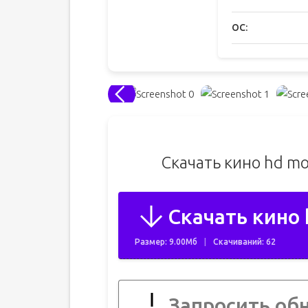
ОС:
Скачать кино hd m
Скачать кино 
Размер: 9.00Мб
Скачиваний: 62
Запросить об