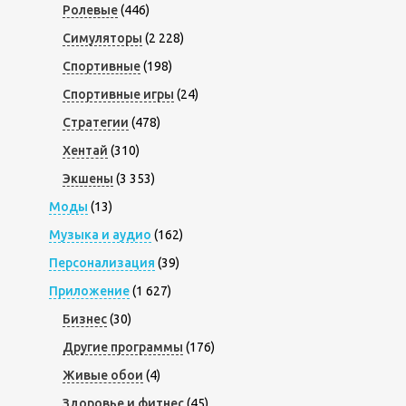
Ролевые
(446)
Симуляторы
(2 228)
Спортивные
(198)
Спортивные игры
(24)
Стратегии
(478)
Хентай
(310)
Экшены
(3 353)
Моды
(13)
Музыка и аудио
(162)
Персонализация
(39)
Приложение
(1 627)
Бизнес
(30)
Другие программы
(176)
Живые обои
(4)
Здоровье и фитнес
(45)