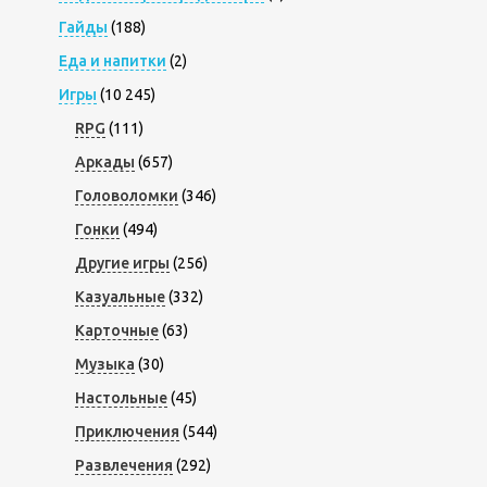
Гайды
(188)
Еда и напитки
(2)
Игры
(10 245)
RPG
(111)
Аркады
(657)
Головоломки
(346)
Гонки
(494)
Другие игры
(256)
Казуальные
(332)
Карточные
(63)
Музыка
(30)
Настольные
(45)
Приключения
(544)
Развлечения
(292)