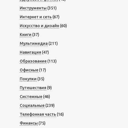
Инструменты
(351)
Интернет и сеть
(67)
Искусство и дизайн
(60)
Книги
(37)
Мультимедиа
(211)
Навигация
(47)
Образование
(113)
Офисные
(17)
Покупки
(35)
Путешествия
(9)
Системные
(46)
Социальные
(239)
Телефонная часть
(16)
Финансы
(75)