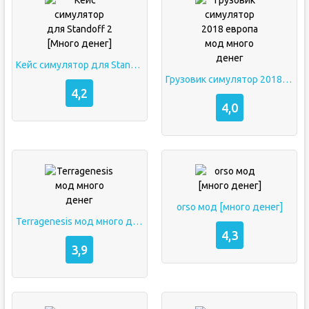
Кейс симулятор для Standoff 2 [Много денег]
Грузовик симулятор 2018 европа мод много денег
4,2
4,0
orso мод [много денег]
Terragenesis мод много денег
4,3
3,9