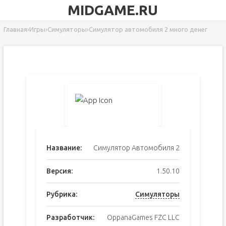
MIDGAME.RU
Главная
›
Игры
›
Симуляторы
›
Симулятор автомобиля 2 много денег
Название:
Симулятор Автомобиля 2
Версия:
1.50.10
Рубрика:
Симуляторы
Разработчик:
OppanaGames FZC LLC