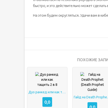
быстро, и это действительно может сделать 
На этом будем округляться. Удачи вам в кибе
ПОХОЖИЕ ЗАПИ
Дуо ранкед или как тащить 2 в 8
Гайд на Death
0,0
0,0