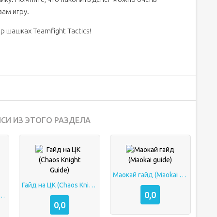
вам игру.
р шашках Teamfight Tactics!
СИ ИЗ ЭТОГО РАЗДЕЛА
Маокай гайд (Maokai guide)
Гайд на ЦК (Chaos Knight Guide)
0,0
 Prophet (Death Prophet Guide)
0,0