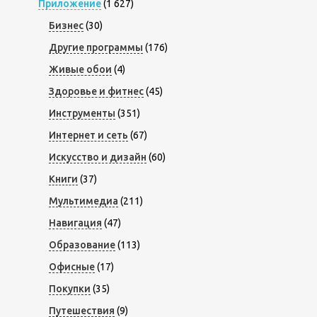
Приложение
(1 627)
Бизнес
(30)
Другие программы
(176)
Живые обои
(4)
Здоровье и фитнес
(45)
Инструменты
(351)
Интернет и сеть
(67)
Искусство и дизайн
(60)
Книги
(37)
Мультимедиа
(211)
Навигация
(47)
Образование
(113)
Офисные
(17)
Покупки
(35)
Путешествия
(9)