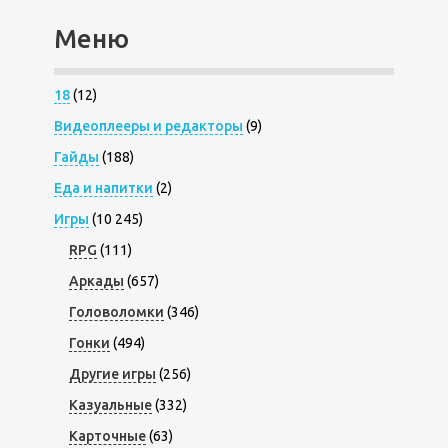
Меню
18
(12)
Видеоплееры и редакторы
(9)
Гайды
(188)
Еда и напитки
(2)
Игры
(10 245)
RPG
(111)
Аркады
(657)
Головоломки
(346)
Гонки
(494)
Другие игры
(256)
Казуальные
(332)
Карточные
(63)