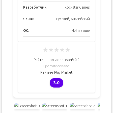
Разработчик:
Rockstar Games
Языки:
Русский, Английский
ОС:
4.4 и выше
★
★
★
★
★
Рейтинг пользователей:
0.0
Проголосовало:
Рейтинг Play Market
3.0