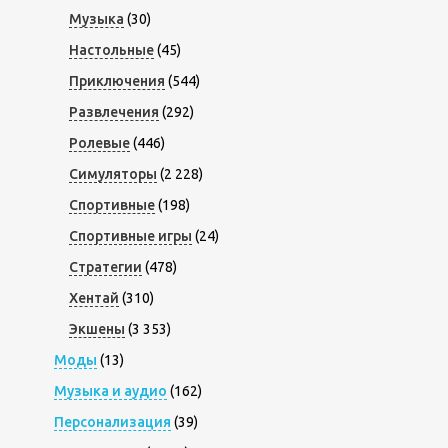
Музыка
(30)
Настольные
(45)
Приключения
(544)
Развлечения
(292)
Ролевые
(446)
Симуляторы
(2 228)
Спортивные
(198)
Спортивные игры
(24)
Стратегии
(478)
Хентай
(310)
Экшены
(3 353)
Моды
(13)
Музыка и аудио
(162)
Персонализация
(39)