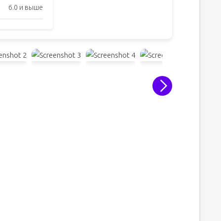
6.0 и выше