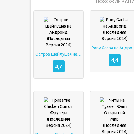
ПОХОЖИЕ ЗАПИ
Pony Gacha на Андрои
Остров Шайлушая на Андроид (Последняя Версия 2024)
4,4
4,7