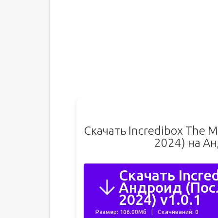
Скачать Incredibox The 
2024) на А
Скачать Incre
Андроид (Пос
2024) v1.0.1
Размер: 106.00Мб
Скачиваний: 0