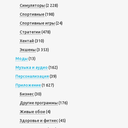
Симуляторы
(2 228)
Спортивные
(198)
Спортивные игры
(24)
Стратегии
(478)
Хентай
(310)
Экшены
(3 353)
Моды
(13)
Музыка и аудио
(162)
Персонализация
(39)
Приложение
(1 627)
Бизнес
(30)
Другие программы
(176)
Живые обои
(4)
Здоровье и фитнес
(45)