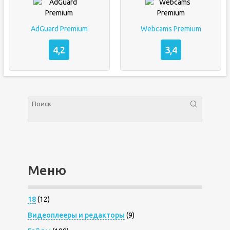
AdGuard Premium
Webcams Premium
4,2
3,4
Меню
18
(12)
Видеоплееры и редакторы
(9)