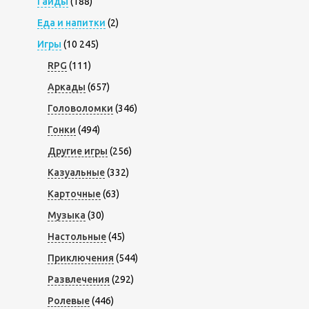
Гайды
(188)
Еда и напитки
(2)
Игры
(10 245)
RPG
(111)
Аркады
(657)
Головоломки
(346)
Гонки
(494)
Другие игры
(256)
Казуальные
(332)
Карточные
(63)
Музыка
(30)
Настольные
(45)
Приключения
(544)
Развлечения
(292)
Ролевые
(446)