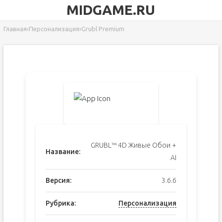
MIDGAME.RU
Главная
›
Персонализация
›
Grubl Premium
GRUBL™ 4D Живые Обои +
Название:
AI
Версия:
3.6.6
Рубрика:
Персонализация