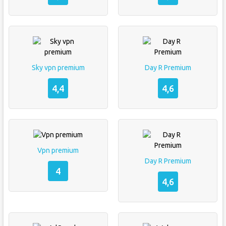
Sky vpn premium
Day R Premium
4,4
4,6
Vpn premium
Day R Premium
4
4,6