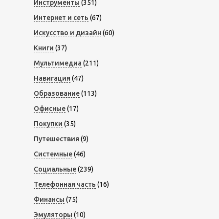
Инструменты
(351)
Интернет и сеть
(67)
Искусство и дизайн
(60)
Книги
(37)
Мультимедиа
(211)
Навигация
(47)
Образование
(113)
Офисные
(17)
Покупки
(35)
Путешествия
(9)
Системные
(46)
Социальные
(239)
Телефонная часть
(16)
Финансы
(75)
Эмуляторы
(10)