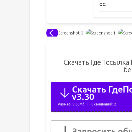
ОС:
Скачать ГдеПосылка 
бе
Скачать ГдеП
v3.30
Размер: 8.00Мб
Скачиваний: 2
Запросить об