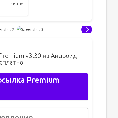
8.0 и выше
Premium v3.30 на Андроид
сплатно
осылка Premium
новление