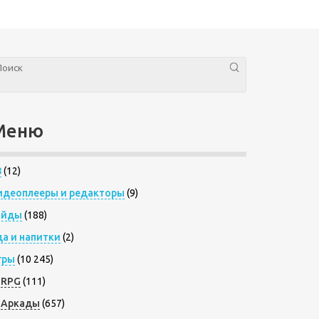
Меню
8
(12)
идеоплееры и редакторы
(9)
айды
(188)
да и напитки
(2)
гры
(10 245)
RPG
(111)
Аркады
(657)