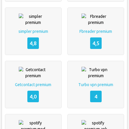
simpler premium
Fbreader premium
4,8
4,5
Getcontact premium
Turbo vpn premium
4,0
4