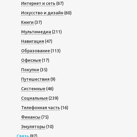
Интернет и сеть
(67)
Искусство и дизайн
(60)
Книги
(37)
Мультимедиа
(211)
Навигация
(47)
Образование
(113)
Офисные
(17)
Покупки
(35)
Путешествия
(9)
Системные
(46)
Социальные
(239)
Телефонная часть
(16)
Финансы
(75)
Эмуляторы
(10)
Связь
(87)