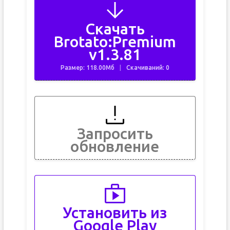
Скачать
Brotato:Premium
v1.3.81
Размер: 118.00Мб
Скачиваний: 0
Запросить
обновление
Установить из
Google Play