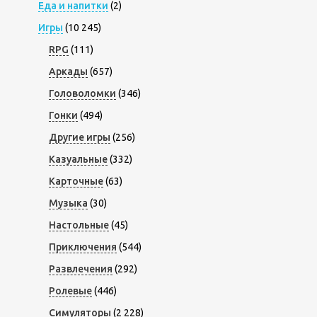
Еда и напитки
(2)
Игры
(10 245)
RPG
(111)
Аркады
(657)
Головоломки
(346)
Гонки
(494)
Другие игры
(256)
Казуальные
(332)
Карточные
(63)
Музыка
(30)
Настольные
(45)
Приключения
(544)
Развлечения
(292)
Ролевые
(446)
Симуляторы
(2 228)