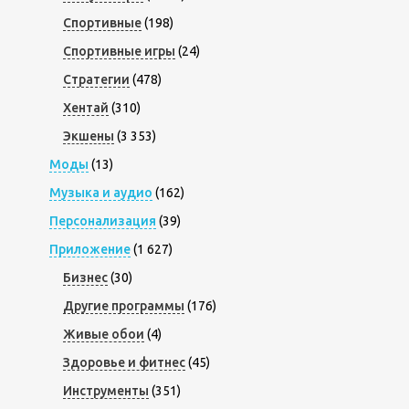
Спортивные
(198)
Спортивные игры
(24)
Стратегии
(478)
Хентай
(310)
Экшены
(3 353)
Моды
(13)
Музыка и аудио
(162)
Персонализация
(39)
Приложение
(1 627)
Бизнес
(30)
Другие программы
(176)
Живые обои
(4)
Здоровье и фитнес
(45)
Инструменты
(351)