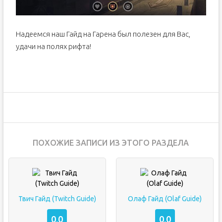
Надеемся наш Гайд на Гарена был полезен для Вас,
удачи на полях рифта!
ПОХОЖИЕ ЗАПИСИ ИЗ ЭТОГО РАЗДЕЛА
Твич Гайд (Twitch Guide)
Олаф Гайд (Olaf Guide)
0,0
0,0