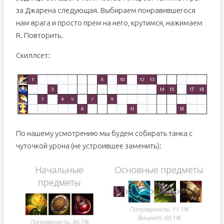
за Джарена следующая. Выбираем понравившегося
нам врага и просто прем на него, крутимся, нажимаем
R. Повторить.
Скиллсет:
По нашему усмотрению мы будем собирать танка с
чуточкой урона (не устроившее заменить):