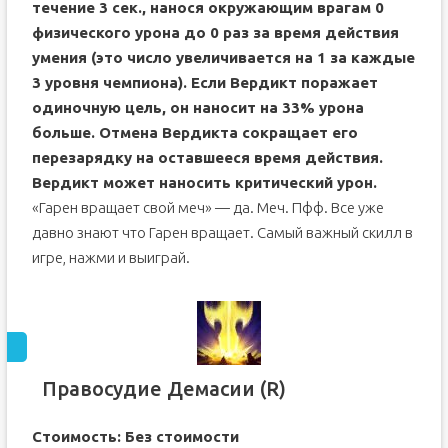
течение 3 сек., нанося окружающим врагам 0
физического урона до 0 раз за время действия
умения (это число увеличивается на 1 за каждые
3 уровня чемпиона). Если Вердикт поражает
одиночную цель, он наносит на 33% урона
больше. Отмена Вердикта сокращает его
перезарядку на оставшееся время действия.
Вердикт может наносить критический урон.
«Гарен вращает свой меч» — да. Меч. Пфф. Все уже
давно знают что Гарен вращает. Самый важный скилл в
игре, нажми и выиграй.
Правосудие Демасии (R)
Стоимость: Без стоимости