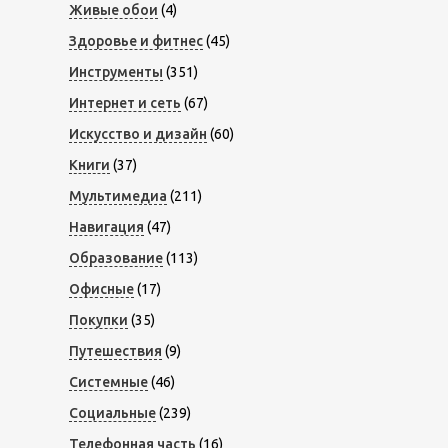
Живые обои
(4)
Здоровье и фитнес
(45)
Инструменты
(351)
Интернет и сеть
(67)
Искусство и дизайн
(60)
Книги
(37)
Мультимедиа
(211)
Навигация
(47)
Образование
(113)
Офисные
(17)
Покупки
(35)
Путешествия
(9)
Системные
(46)
Социальные
(239)
Телефонная часть
(16)