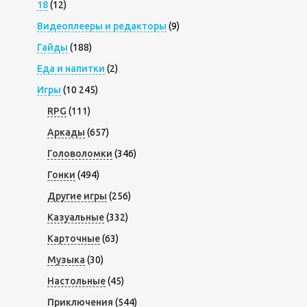
18
(12)
Видеоплееры и редакторы
(9)
Гайды
(188)
Еда и напитки
(2)
Игры
(10 245)
RPG
(111)
Аркады
(657)
Головоломки
(346)
Гонки
(494)
Другие игры
(256)
Казуальные
(332)
Карточные
(63)
Музыка
(30)
Настольные
(45)
Приключения
(544)