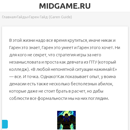
MIDGAME.RU
Главная
›
Гайды
›
Гарен Гайд (Garen Guide)
В этой жизни надо все время крутиться, иначе никак и
Гарен это знает, Гарен это умеет и Гарен этого хочет. Ни
для кого не секрет, что стратегия игры за него
незамысловата и проста как девчата из ПТУ (который
колледж). «В любой непонятной ситуации нажимай E»
— все. И точка. Однако! Как показывает опыт, у воина
демасии есть также несколько бесполезных абилок,
которые даже не стоит брать в расчет, но дабы
соблюсти все формальности мы на них поглядим.