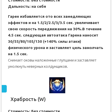
Стоимость: Без стоимости
Дальность: на себя
Гарен избавляется ото всех замедляющих
эффектов и на 1.5/2/2.5/3/3.5 сек. увеличивает
свою скорость передвижения на 30%.В течение
4.5 сек. следующая автоатака Гарена наносит
30/55/80/105/130 (+140% силы атаки)
физического урона и заставляет цель замолчать
на 1.5 сек.
Снимает оковы наложенные глупцами и заставляет
умолкнуть неверных колдунщиков.
Храбрость (W)
Стоимость: Без стоимости