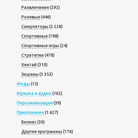
Развлечения
(292)
Ролевые
(446)
Симуляторы
(2 228)
Спортивные
(198)
Спортивные игры
(24)
Стратегии
(478)
Хентай
(310)
Экшены
(3 353)
Моды
(13)
Музыка и аудио
(162)
Персонализация
(39)
Приложение
(1 627)
Бизнес
(30)
Другие программы
(176)