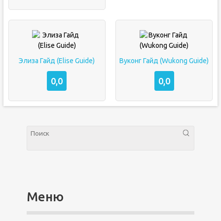
Элиза Гайд (Elise Guide)
Вуконг Гайд (Wukong Guide)
0,0
0,0
Меню