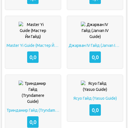
Master Yi Guide (Мастер Йи Гайд)
Джарван IV Гайд (Jarvan IV Guide)
0,0
0,0
Ясуо Гайд (Yasuo Guide)
0,0
Триндамир Гайд (Tryndamere Guide)
0,0