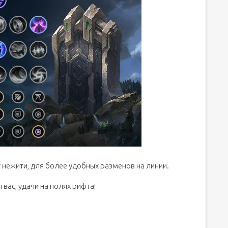
 нежити, для более удобных разменов на линии.
вас, удачи на полях рифта!