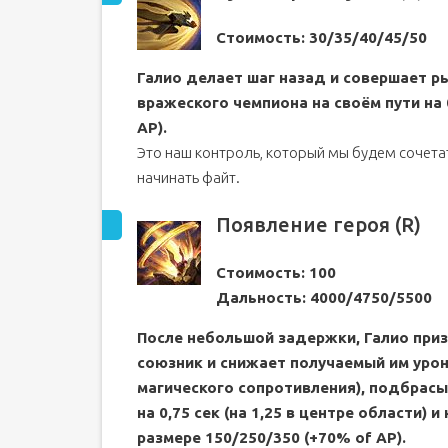
Стоимость: 30/35/40/45/50
Галио делает шаг назад и совершает р
вражеского чемпиона на своём пути на 
AP).
Это наш контроль, который мы будем сочетат
начинать файт.
Появление героя (R)
Стоимость: 100
Дальность: 4000/4750/5500
После небольшой задержки, Галио приз
союзник и снижает получаемый им урон
магического сопротивления), подбрасы
на 0,75 сек (на 1,25 в центре области) 
размере 150/250/350 (+70% of AP).