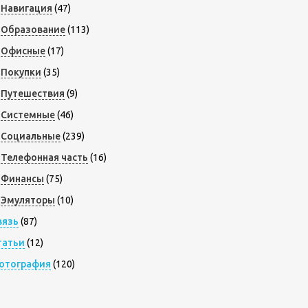
Навигация
(47)
Образование
(113)
Офисные
(17)
Покупки
(35)
Путешествия
(9)
Системные
(46)
Социальные
(239)
Телефонная часть
(16)
Финансы
(75)
Эмуляторы
(10)
вязь
(87)
татьи
(12)
отография
(120)