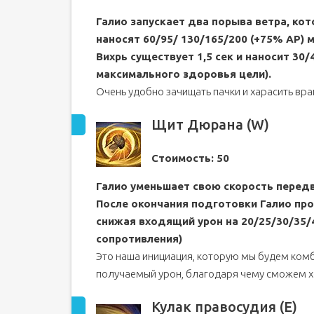
Галио запускает два порыва ветра, ко
наносят 60/95/ 130/165/200 (+75% AP) 
Вихрь существует 1,5 сек и наносит 30/
максимального здоровья цели).
Очень удобно зачищать пачки и харасить враг
Щит Дюрана (W)
Стоимость: 50
Галио уменьшает свою скорость перед
После окончания подготовки Галио про
снижая входящий урон на 20/25/30/35/
сопротивления)
Это наша инициация, которую мы будем комб
получаемый урон, благодаря чему сможем х
Кулак правосудия (E)