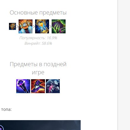
 топа: