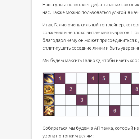
Наша ульта позволяет дефать наших союзник
нас. Также можно пользоваться ультой в кач
Итак, Галио очень сильный топ-лейнер, кот
сражения и неплохо вытанчивать врагов. Пр
благодаря чему он может присоединиться к 
сплит-пушить соседние линии и быть уверенн
Мы будем максить Галио Q, чтобы иметь хор
Собираться мы будем в АП танка, который не
урона по тонким целям: