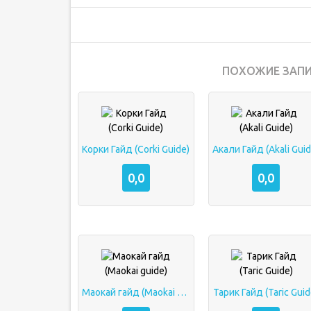
ПОХОЖИЕ ЗАПИ
Корки Гайд (Corki Guide)
Акали Гайд (Akali Guid
0,0
0,0
Маокай гайд (Maokai guide)
Тарик Гайд (Taric Guid