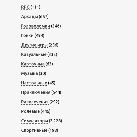
RPG
(111)
Аркады
(657)
Головоломки
(346)
Гонки
(494)
Другие игры
(256)
Казуальные
(332)
Карточные
(63)
Музыка
(30)
Настольные
(45)
Приключения
(544)
Развлечения
(292)
Ролевые
(446)
Симуляторы
(2 228)
Спортивные
(198)