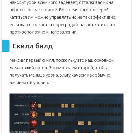
наносит урон всем кого задевает, отталкивая их на
небольшое расстояние. Во время того как герой
катиться им можно управлять но не так эффективно,
если шар столкнется с преградой, начнёт катиться в
противоположном направлении.
Скилл билд
Максим первый скилл, поскольку это наш основной
дамажащий спелл. Затем качаем второй, чтобы
получать меньше урона. Ульту качаем как обычно,
начиная с 6 уровня.