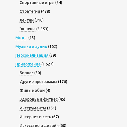
Спортивные игры
(24)
Стратегии
(478)
Хентай
(310)
Экшены
(3 353)
Моды
(13)
Музыка и аудио
(162)
Персонализация
(39)
Приложение
(1 627)
Бизнес
(30)
Другие программы
(176)
Живые обои
(4)
Здоровье и фитнес
(45)
Инструменты
(351)
Интернет и сеть
(67)
Искусство и дизайн
(60)