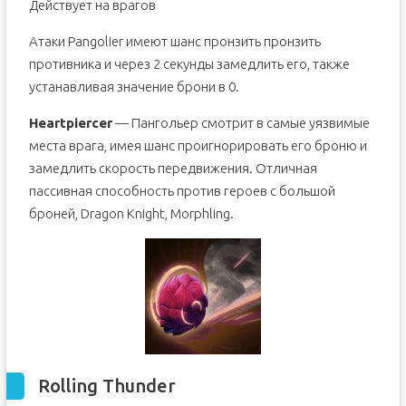
Действует на врагов
Атаки Pangolier имеют шанс пронзить пронзить
противника и через 2 секунды замедлить его, также
устанавливая значение брони в 0.
Heartpiercer
— Пангольер смотрит в самые уязвимые
места врага, имея шанс проигнорировать его броню и
замедлить скорость передвижения. Отличная
пассивная способность против героев с большой
броней, Dragon Knight, Morphling.
Rolling Thunder