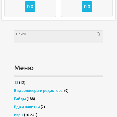
0,0
0,0
Меню
18
(12)
Видеоплееры и редакторы
(9)
Гайды
(188)
Еда и напитки
(2)
Игры
(10 245)