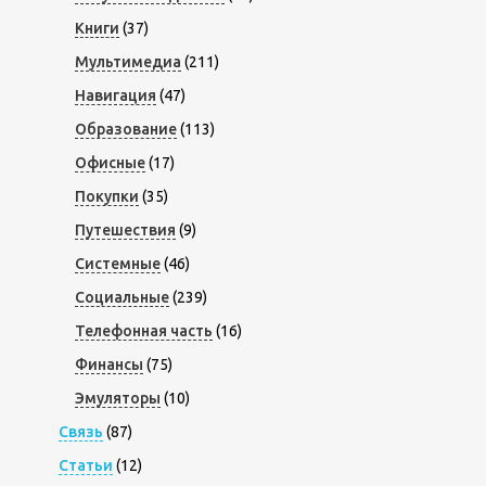
Книги
(37)
Мультимедиа
(211)
Навигация
(47)
Образование
(113)
Офисные
(17)
Покупки
(35)
Путешествия
(9)
Системные
(46)
Социальные
(239)
Телефонная часть
(16)
Финансы
(75)
Эмуляторы
(10)
Связь
(87)
Статьи
(12)