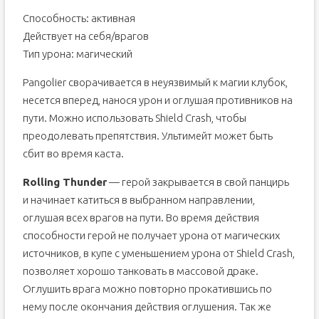
Способность: активная
Действует на себя/врагов
Тип урона: магический
Pangolier сворачивается в неуязвимый к магии клубок,
несется вперед, нанося урон и оглушая противников на
пути. Можно использовать Shield Crash, чтобы
преодолевать препятствия. Ультимейт может быть
сбит во время каста.
Rolling Thunder
— герой закрывается в свой панцирь
и начинает катиться в выбранном направлении,
оглушая всех врагов на пути. Во время действия
способности герой не получает урона от магических
источников, в купе с уменьшением урона от Shield Crash,
позволяет хорошо танковать в массовой драке.
Оглушить врага можно повторно прокатившись по
нему после окончания действия оглушения. Так же