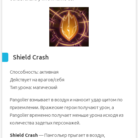
Shield Crash
Способность: активная
Действует на врагов/себя
Тип урона: магический
Pangolier взмывает в воздух и наносит удар щитом по
приземлении. Вражеские герои получают урон, а
Pangolier временно получает меньше урона исходя из
количества задетых персонажей.
Shield Crash
— Пангольер прыгает в воздух,