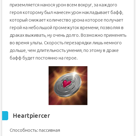
приземляется нанося урон всем вокруг, за каждого
героя которому был нанесен урон накладывает бафф,
который снижает количество урона которое получает
герой на небольшой промежуток времени, позволяя в
драках выживать, ну очень долго. Возможно применять
во время ульты. Скорость перезарядки лишь немного
дольше, чем длительность умения, по этому в драке
бафф будет постоянно на герое.
Heartpiercer
Способность: пассивная