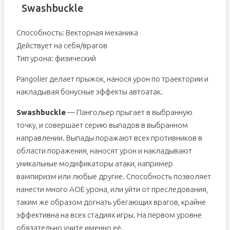
Swashbuckle
Способность: Векторная механика
Действует на себя/врагов
Тип урона: физический
Pangolier делает прыжок, нанося урон по траектории и
накладывая бонусные эффекты автоатак.
Swashbuckle
— Пангольер прыгает в выбранную
точку, и совершает серию выпадов в выбранном
направлении. Выпады поражают всех противников в
области поражения, наносят урон и накладывают
уникальные модификаторы атаки, например
вампиризм или любые другие. Способность позволяет
нанести много АОЕ урона, или уйти от преследования,
таким же образом догнать убегающих врагов, крайне
эффективна на всех стадиях игры. На первом уровне
обязательно учите именно её.