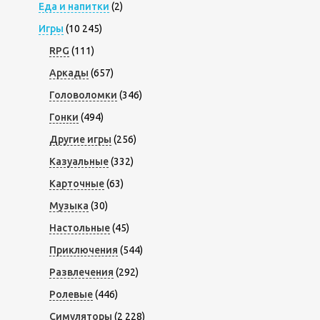
Еда и напитки
(2)
Игры
(10 245)
RPG
(111)
Аркады
(657)
Головоломки
(346)
Гонки
(494)
Другие игры
(256)
Казуальные
(332)
Карточные
(63)
Музыка
(30)
Настольные
(45)
Приключения
(544)
Развлечения
(292)
Ролевые
(446)
Симуляторы
(2 228)