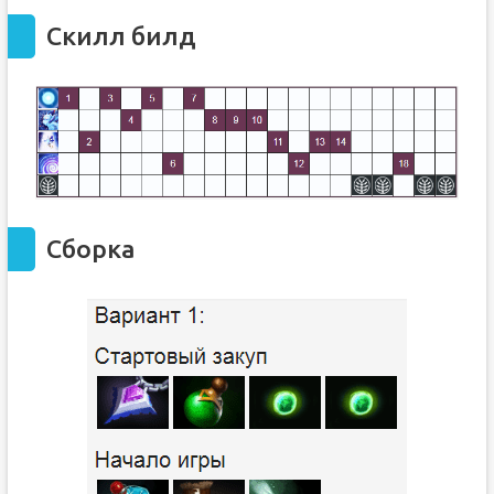
Скилл билд
Сборка