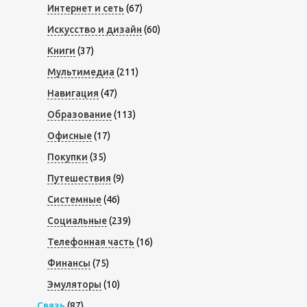
Интернет и сеть
(67)
Искусство и дизайн
(60)
Книги
(37)
Мультимедиа
(211)
Навигация
(47)
Образование
(113)
Офисные
(17)
Покупки
(35)
Путешествия
(9)
Системные
(46)
Социальные
(239)
Телефонная часть
(16)
Финансы
(75)
Эмуляторы
(10)
Связь
(87)