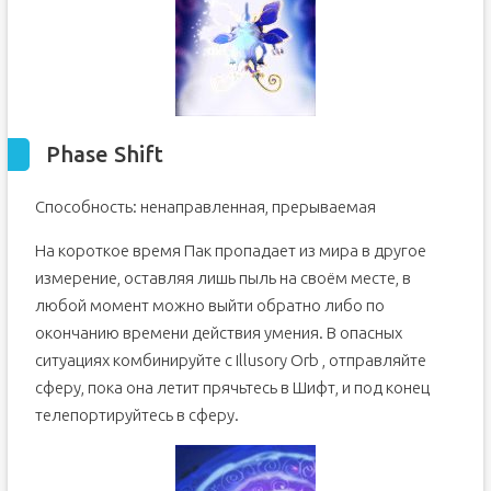
Phase Shift
Способность: ненаправленная, прерываемая
На короткое время Пак пропадает из мира в другое
измерение, оставляя лишь пыль на своём месте, в
любой момент можно выйти обратно либо по
окончанию времени действия умения. В опасных
ситуациях комбинируйте с Illusory Orb , отправляйте
сферу, пока она летит прячьтесь в Шифт, и под конец
телепортируйтесь в сферу.