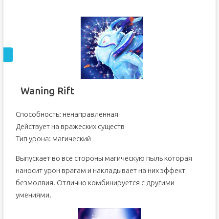
Waning Rift
Способность: ненаправленная
Действует на вражеских существ
Тип урона: магический
Выпускает во все стороны магическую пыль которая
наносит урон врагам и накладывает на них эффект
безмолвия. Отлично комбинируется с другими
умениями.