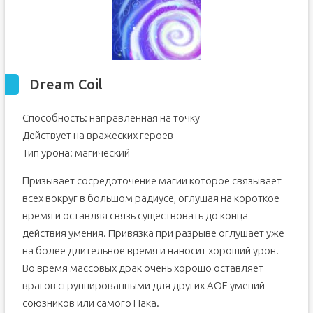
Dream Coil
Способность: направленная на точку
Действует на вражеских героев
Тип урона: магический
Призывает сосредоточение магии которое связывает
всех вокруг в большом радиусе, оглушая на короткое
время и оставляя связь существовать до конца
действия умения. Привязка при разрыве оглушает уже
на более длительное время и наносит хороший урон.
Во время массовых драк очень хорошо оставляет
врагов сгруппированными для других АОЕ умений
союзников или самого Пака.