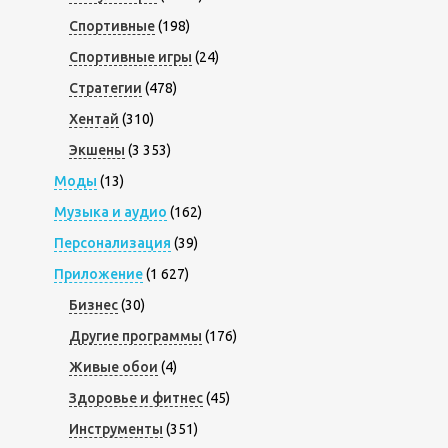
Спортивные
(198)
Спортивные игры
(24)
Стратегии
(478)
Хентай
(310)
Экшены
(3 353)
Моды
(13)
Музыка и аудио
(162)
Персонализация
(39)
Приложение
(1 627)
Бизнес
(30)
Другие программы
(176)
Живые обои
(4)
Здоровье и фитнес
(45)
Инструменты
(351)