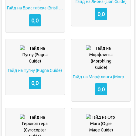
Гайд на Лиона (Lion Guide)
Гайд на Бристлбека (Bristleback Guide)
0,0
0,0
Гайд на Пугну (Pugna Guide)
Гайд на Морфлинга (Morphling Guide)
0,0
0,0