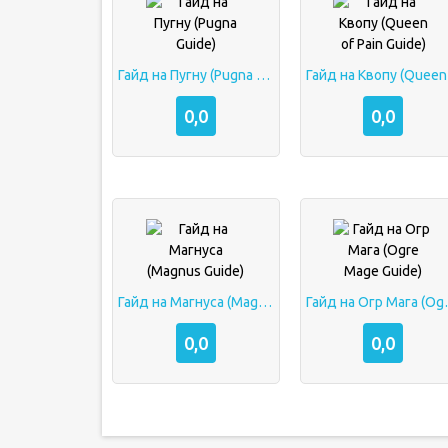
Гайд на Пугну (Pugna Guide)
Гай
0,0
0,0
Гайд на Магнуса (Magnus Guide)
Гайд на Ог
0,0
0,0