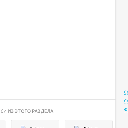
С
С
Ф
СИ ИЗ ЭТОГО РАЗДЕЛА