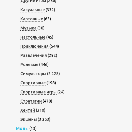
Другие игры
(256)
Казуальные
(332)
Карточные
(63)
Музыка
(30)
Настольные
(45)
Приключения
(544)
Развлечения
(292)
Ролевые
(446)
Симуляторы
(2 228)
Спортивные
(198)
Спортивные игры
(24)
Стратегии
(478)
Хентай
(310)
Экшены
(3 353)
Моды
(13)