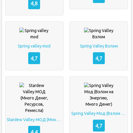
4,8
Spring valley mod
Spring Valley Взлом
4,7
4,7
Spring Valley Мод (Взлом на Энергию, Много Денег)
Stardew Valley МОД (Много Денег, Ресурсов, Ремесла)
4,7
4,4