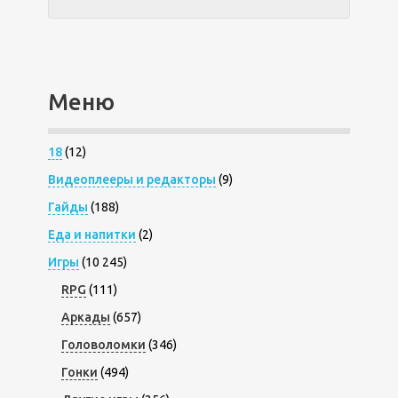
Меню
18
(12)
Видеоплееры и редакторы
(9)
Гайды
(188)
Еда и напитки
(2)
Игры
(10 245)
RPG
(111)
Аркады
(657)
Головоломки
(346)
Гонки
(494)