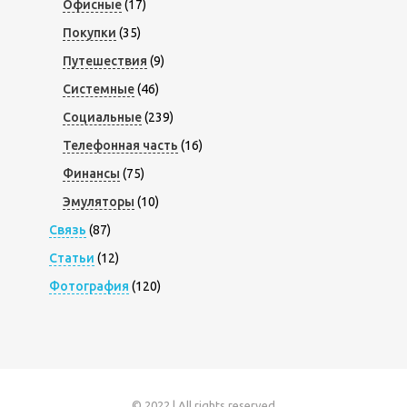
Офисные
(17)
Покупки
(35)
Путешествия
(9)
Системные
(46)
Социальные
(239)
Телефонная часть
(16)
Финансы
(75)
Эмуляторы
(10)
Связь
(87)
Статьи
(12)
Фотография
(120)
© 2022 | All rights reserved