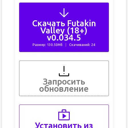
Скачать Futakin
Valley (18+)
v0.034.5
Размер: 130.50Мб
Скачиваний: 24
Запросить
обновление
Установить из