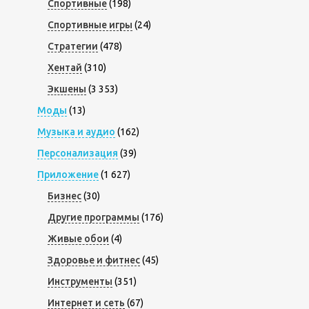
Спортивные
(198)
Спортивные игры
(24)
Стратегии
(478)
Хентай
(310)
Экшены
(3 353)
Моды
(13)
Музыка и аудио
(162)
Персонализация
(39)
Приложение
(1 627)
Бизнес
(30)
Другие программы
(176)
Живые обои
(4)
Здоровье и фитнес
(45)
Инструменты
(351)
Интернет и сеть
(67)