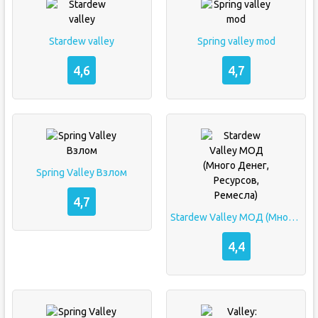
Stardew valley
Spring valley mod
4,6
4,7
Spring Valley Взлом
4,7
Stardew Valley МОД (Много Денег, Ресурсов, Ремесла)
4,4