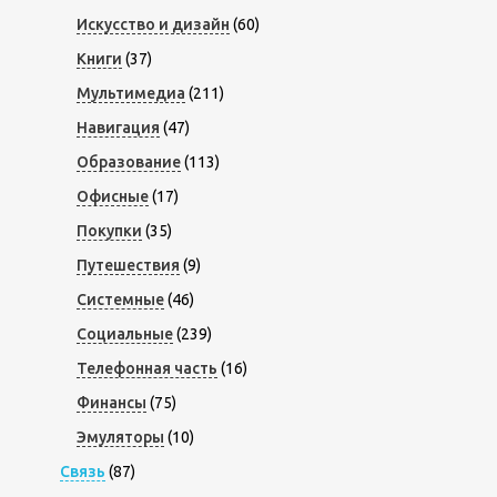
Искусство и дизайн
(60)
Книги
(37)
Мультимедиа
(211)
Навигация
(47)
Образование
(113)
Офисные
(17)
Покупки
(35)
Путешествия
(9)
Системные
(46)
Социальные
(239)
Телефонная часть
(16)
Финансы
(75)
Эмуляторы
(10)
Связь
(87)