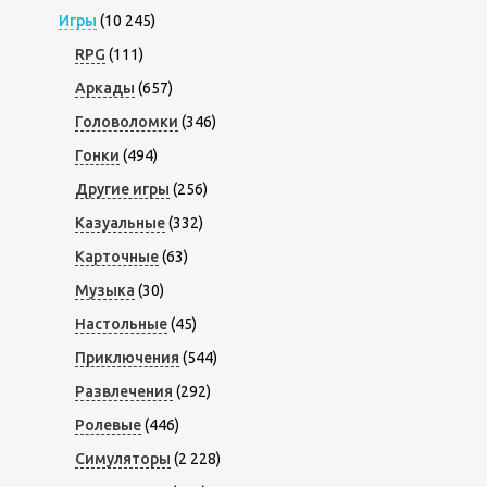
Игры
(10 245)
RPG
(111)
Аркады
(657)
Головоломки
(346)
Гонки
(494)
Другие игры
(256)
Казуальные
(332)
Карточные
(63)
Музыка
(30)
Настольные
(45)
Приключения
(544)
Развлечения
(292)
Ролевые
(446)
Симуляторы
(2 228)