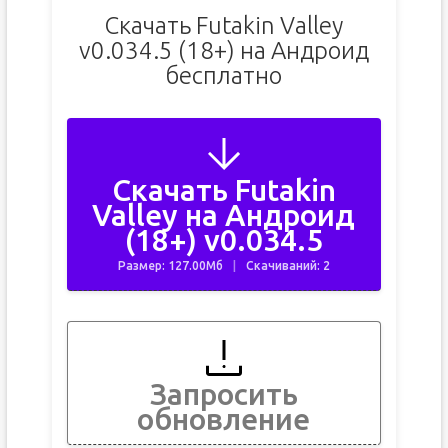
Скачать Futakin Valley
v0.034.5 (18+) на Андроид
бесплатно
Скачать Futakin
Valley на Андроид
(18+) v0.034.5
Размер: 127.00Мб
Скачиваний: 2
Запросить
обновление