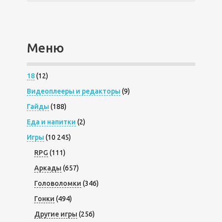
Меню
18
(12)
Видеоплееры и редакторы
(9)
Гайды
(188)
Еда и напитки
(2)
Игры
(10 245)
RPG
(111)
Аркады
(657)
Головоломки
(346)
Гонки
(494)
Другие игры
(256)