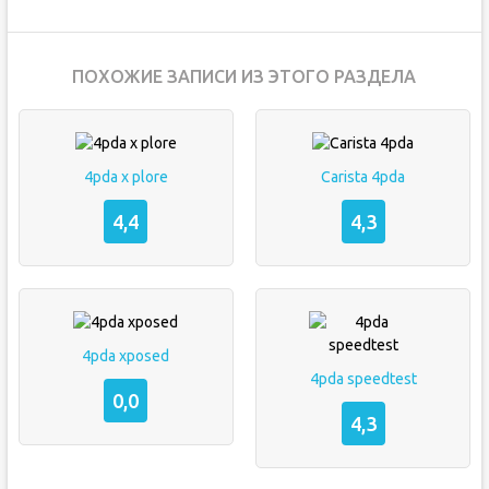
ПОХОЖИЕ ЗАПИСИ ИЗ ЭТОГО РАЗДЕЛА
4pda x plore
Carista 4pda
4,4
4,3
4pda xposed
4pda speedtest
0,0
4,3