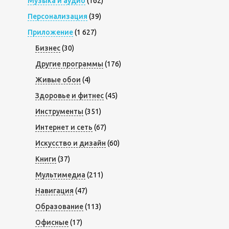
Музыка и аудио
(162)
Персонализация
(39)
Приложение
(1 627)
Бизнес
(30)
Другие программы
(176)
Живые обои
(4)
Здоровье и фитнес
(45)
Инструменты
(351)
Интернет и сеть
(67)
Искусство и дизайн
(60)
Книги
(37)
Мультимедиа
(211)
Навигация
(47)
Образование
(113)
Офисные
(17)