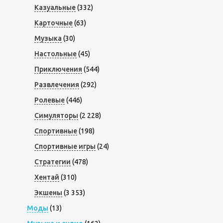
Казуальные
(332)
Карточные
(63)
Музыка
(30)
Настольные
(45)
Приключения
(544)
Развлечения
(292)
Ролевые
(446)
Симуляторы
(2 228)
Спортивные
(198)
Спортивные игры
(24)
Стратегии
(478)
Хентай
(310)
Экшены
(3 353)
Моды
(13)