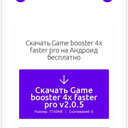
Скачать Game booster 4x
faster pro на Андроид
бесплатно
Скачать Game
booster 4x faster
pro v2.0.5
Размер: 17.00Мб
Скачиваний: 0