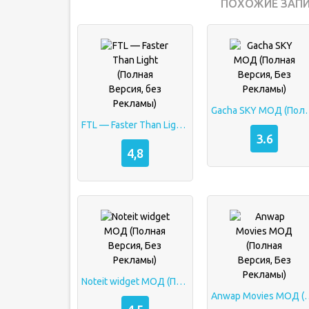
ПОХОЖИЕ ЗАПИ
Gacha SKY МОД (Полн
FTL — Faster Than Light (Полная Версия, без Рекламы)
3.6
4,8
Noteit widget МОД (Полная Версия, Без Рекламы)
Anwap Movies МОД (Полная