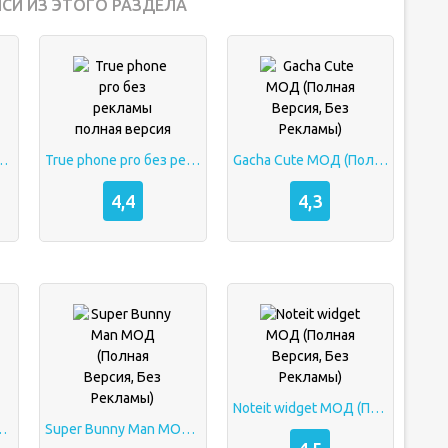
СИ ИЗ ЭТОГО РАЗДЕЛА
ая Версия, Без Рекламы)
True phone pro без рекламы полная версия
Gacha Cute МОД (Полная Версия, Без Рекламы)
4,4
4,3
Noteit widget МОД (Полная Версия, Без Рекламы)
 Версия, Без Рекламы)
Super Bunny Man МОД (Полная Версия, Без Рекламы)