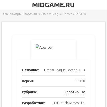
MIDGAME.RU
Главная
›
Игры
›
Спортивные
›
Dream League Soccer 2023 APK
Название:
Dream League Soccer 2023
Версия:
11.110
Рубрика:
Спортивные
Разработчик:
First Touch Games Ltd.