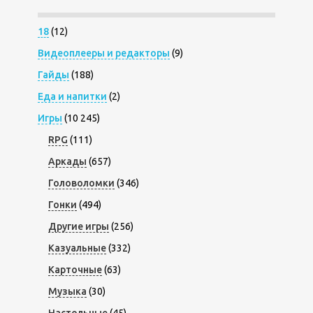
18
(12)
Видеоплееры и редакторы
(9)
Гайды
(188)
Еда и напитки
(2)
Игры
(10 245)
RPG
(111)
Аркады
(657)
Головоломки
(346)
Гонки
(494)
Другие игры
(256)
Казуальные
(332)
Карточные
(63)
Музыка
(30)
Настольные
(45)