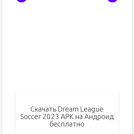
Скачать Dream League
Soccer 2023 APK на Андроид
бесплатно