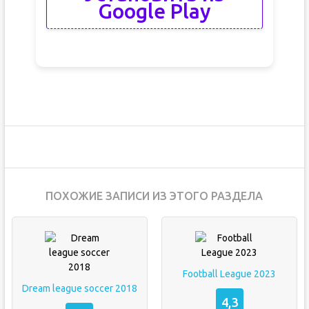
Google Play
ПОХОЖИЕ ЗАПИСИ ИЗ ЭТОГО РАЗДЕЛА
Football League 2023
Dream league soccer 2018
4,3