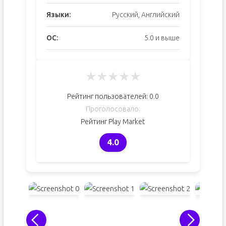
Языки:
Русский, Английский
ОС:
5.0 и выше
★
★
★
★
★
Рейтинг пользователей:
0.0
Проголосовало:
Рейтинг Play Market
4.0