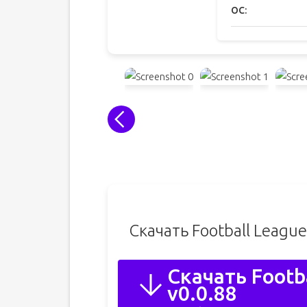
ОС:
Скачать Football Leagu
Скачать Footb
v0.0.88