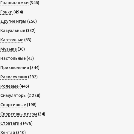
Головоломки
(346)
Гонки
(494)
Другие игры
(256)
Казуальные
(332)
Карточные
(63)
Музыка
(30)
Настольные
(45)
Приключения
(544)
Развлечения
(292)
Ролевые
(446)
Симуляторы
(2 228)
Спортивные
(198)
Спортивные игры
(24)
Стратегии
(478)
Хентай
(310)