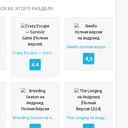
СИ ИЗ ЭТОГО РАЗДЕЛА
PK (Полная Версия)
Лимбо полная версия на андроид
Crazy Escape — Survivor Game (Полная версия)
4,3
4.4
 Версия на Андроид
Breeding Season на Андроид Полная Версия
The Longing на Андроид (Полная Версия 2024)