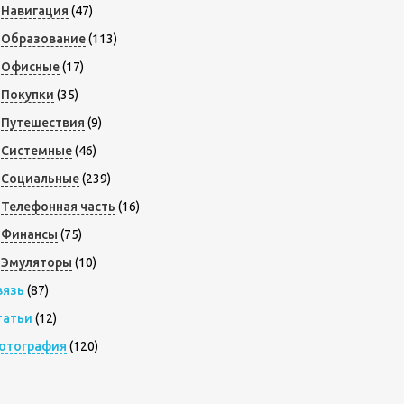
Навигация
(47)
Образование
(113)
Офисные
(17)
Покупки
(35)
Путешествия
(9)
Системные
(46)
Социальные
(239)
Телефонная часть
(16)
Финансы
(75)
Эмуляторы
(10)
вязь
(87)
татьи
(12)
отография
(120)