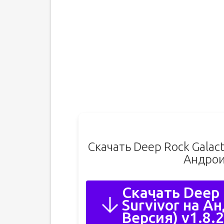
Скачать Deep Rock Galact
Андрои
Скачать Deep 
Survivor на А
Версия) v1.8.