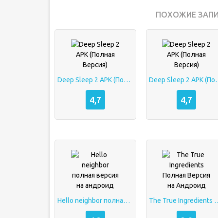
ПОХОЖИЕ ЗАПИ
Deep Sleep 2 APK (Полная Версия)
Deep Sleep 2 A
4,7
4,7
Hello neighbor полная версия на андроид
The True Ingredients Полная