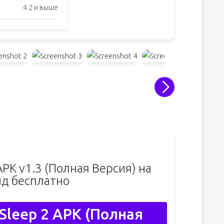
4.2 и выше
APK v1.3 (Полная Версия) на
д бесплатно
Sleep 2 APK (Полная