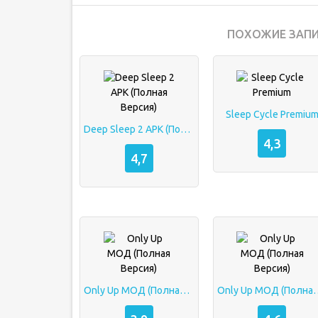
ПОХОЖИЕ ЗАПИ
Sleep Cycle Premiu
Deep Sleep 2 APK (Полная Версия)
4,3
4,7
Only Up МОД (Полная Версия)
Only Up МОД (П