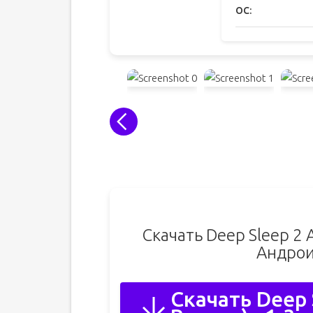
ОС:
Скачать Deep Sleep 2 
Андрои
Скачать Deep 