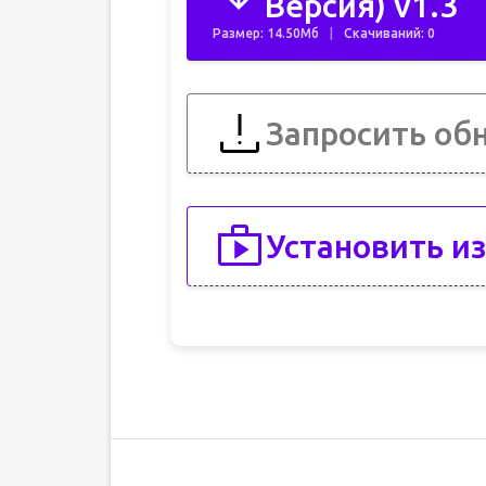
Версия) v1.3
Размер: 14.50Мб
Скачиваний: 0
Запросить об
Установить из