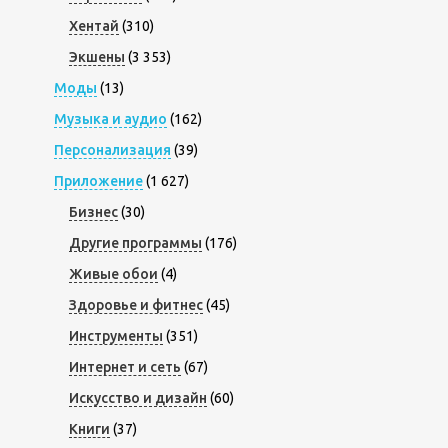
Хентай
(310)
Экшены
(3 353)
Моды
(13)
Музыка и аудио
(162)
Персонализация
(39)
Приложение
(1 627)
Бизнес
(30)
Другие программы
(176)
Живые обои
(4)
Здоровье и фитнес
(45)
Инструменты
(351)
Интернет и сеть
(67)
Искусство и дизайн
(60)
Книги
(37)