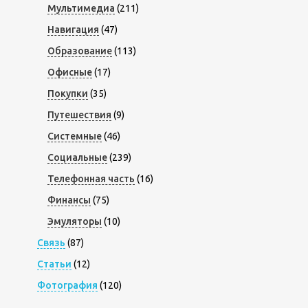
Мультимедиа
(211)
Навигация
(47)
Образование
(113)
Офисные
(17)
Покупки
(35)
Путешествия
(9)
Системные
(46)
Социальные
(239)
Телефонная часть
(16)
Финансы
(75)
Эмуляторы
(10)
Связь
(87)
Статьи
(12)
Фотография
(120)