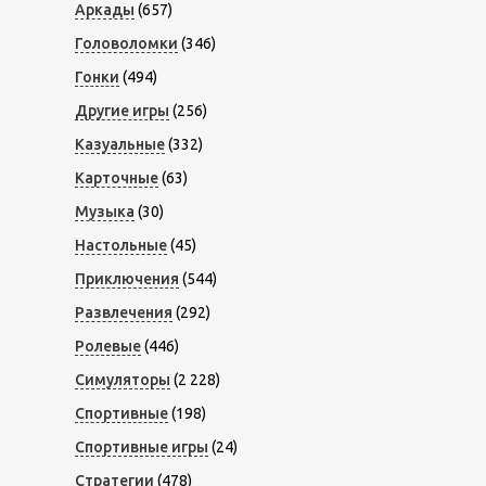
Аркады
(657)
Головоломки
(346)
Гонки
(494)
Другие игры
(256)
Казуальные
(332)
Карточные
(63)
Музыка
(30)
Настольные
(45)
Приключения
(544)
Развлечения
(292)
Ролевые
(446)
Симуляторы
(2 228)
Спортивные
(198)
Спортивные игры
(24)
Стратегии
(478)