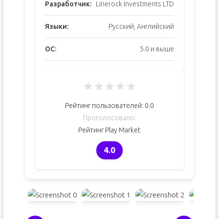
Разработчик:
Linerock Investments LTD
Языки:
Русский, Английский
ОС:
5.0 и выше
★
★
★
★
★
Рейтинг пользователей:
0.0
Проголосовало:
Рейтинг Play Market
4.0