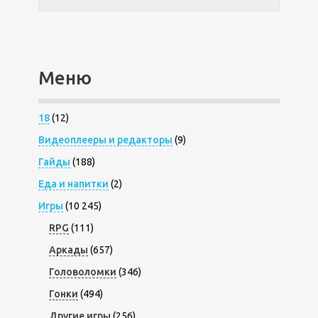
Меню
18
(12)
Видеоплееры и редакторы
(9)
Гайды
(188)
Еда и напитки
(2)
Игры
(10 245)
RPG
(111)
Аркады
(657)
Головоломки
(346)
Гонки
(494)
Другие игры
(256)