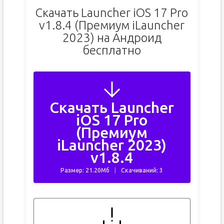
Скачать Launcher iOS 17 Pro
v1.8.4 (Премиум iLauncher
2023) на Андроид
бесплатно
Скачать Launcher
iOS 17 Pro
(Премиум
iLauncher 2023)
v1.8.4
Размер: 21.20Мб
Скачиваний: 3