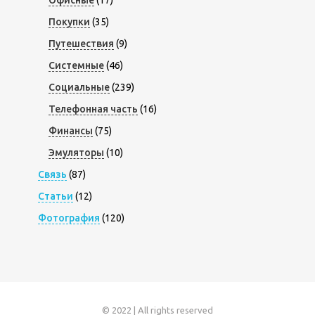
Офисные
(17)
Покупки
(35)
Путешествия
(9)
Системные
(46)
Социальные
(239)
Телефонная часть
(16)
Финансы
(75)
Эмуляторы
(10)
Связь
(87)
Статьи
(12)
Фотография
(120)
© 2022 | All rights reserved