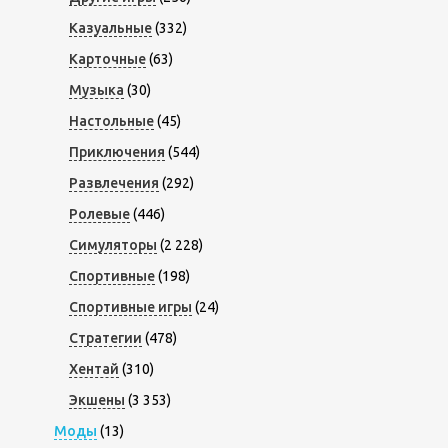
Казуальные
(332)
Карточные
(63)
Музыка
(30)
Настольные
(45)
Приключения
(544)
Развлечения
(292)
Ролевые
(446)
Симуляторы
(2 228)
Спортивные
(198)
Спортивные игры
(24)
Стратегии
(478)
Хентай
(310)
Экшены
(3 353)
Моды
(13)