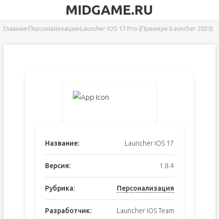
MIDGAME.RU
Главная
›
Персонализация
›
Launcher iOS 17 Pro (Премиум iLauncher 2023)
Название:
Launcher iOS 17
Версия:
1.8.4
Рубрика:
Персонализация
Разработчик:
Launcher iOS Team