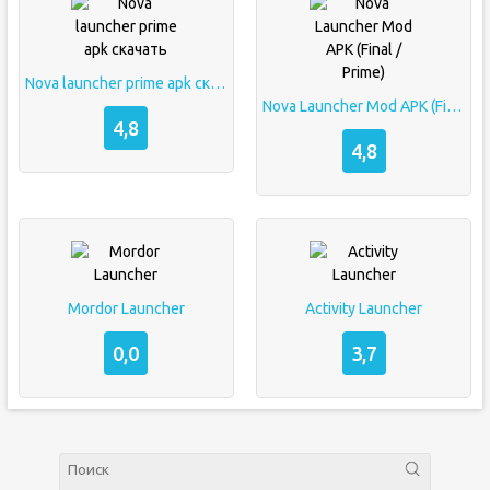
Nova launcher prime apk скачать
Nova Launcher Mod APK (Final / Prime)
4,8
4,8
Mordor Launcher
Activity Launcher
0,0
3,7