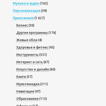
Музыка и аудио
(162)
Персонализация
(39)
Приложение
(1 627)
Бизнес
(30)
Другие программы
(176)
Живые обои
(4)
Здоровье и фитнес
(45)
Инструменты
(351)
Интернет и сеть
(67)
Искусство и дизайн
(60)
Книги
(37)
Мультимедиа
(211)
Навигация
(47)
Образование
(113)