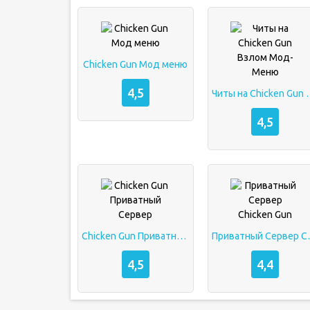
Chicken Gun Мод меню
4,5
Читы на Chicken
4,5
Chicken Gun Приватный Сервер
Приватный
4,5
4,4