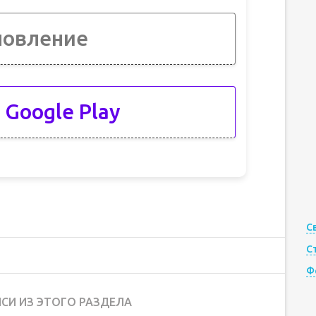
новление
 Google Play
С
С
Ф
СИ ИЗ ЭТОГО РАЗДЕЛА