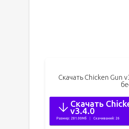
Скачать Chicken Gun 
бе
Скачать Chic
v3.4.0
Размер: 281.00Мб
Скачиваний: 26