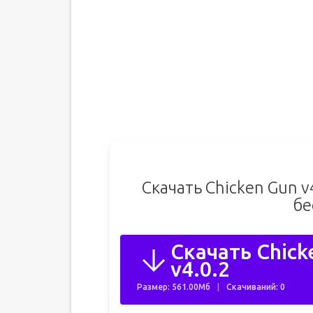
Скачать Chicken Gun 
бе
Скачать Chic
v4.0.2
Размер: 561.00Мб
Скачиваний: 0