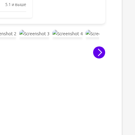
5.1 и выше