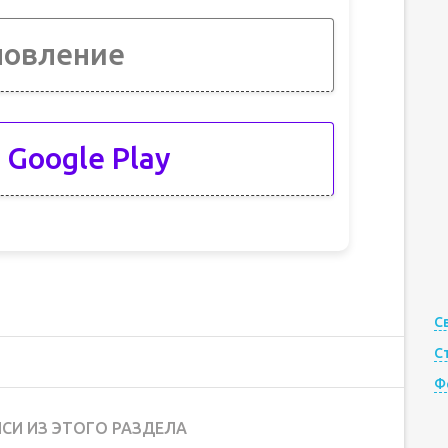
новление
 Google Play
С
С
Ф
СИ ИЗ ЭТОГО РАЗДЕЛА