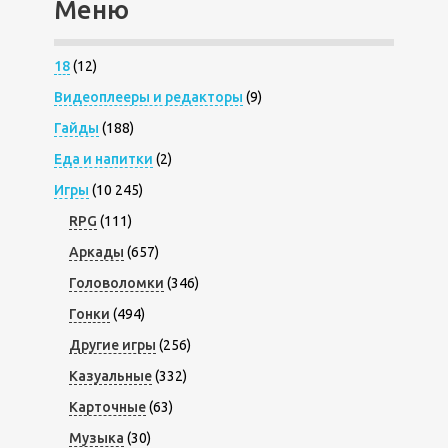
Меню
18
(12)
Видеоплееры и редакторы
(9)
Гайды
(188)
Еда и напитки
(2)
Игры
(10 245)
RPG
(111)
Аркады
(657)
Головоломки
(346)
Гонки
(494)
Другие игры
(256)
Казуальные
(332)
Карточные
(63)
Музыка
(30)