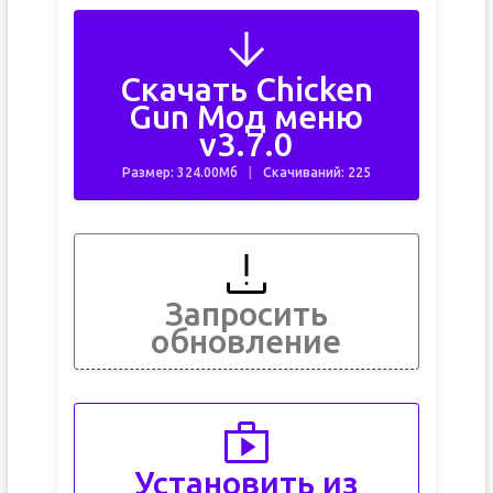
Скачать Chicken
Gun Мод меню
v3.7.0
Размер: 324.00Мб
Скачиваний: 225
Запросить
обновление
Установить из