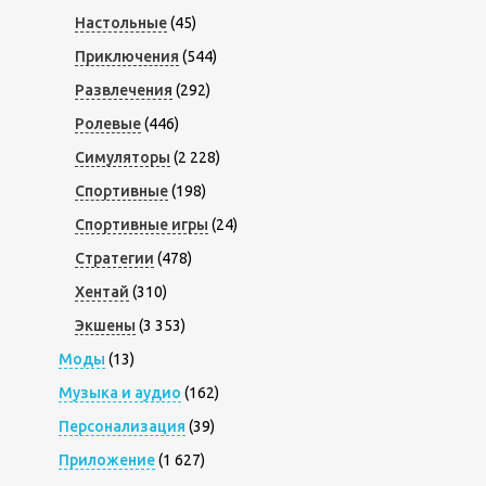
Настольные
(45)
Приключения
(544)
Развлечения
(292)
Ролевые
(446)
Симуляторы
(2 228)
Спортивные
(198)
Спортивные игры
(24)
Стратегии
(478)
Хентай
(310)
Экшены
(3 353)
Моды
(13)
Музыка и аудио
(162)
Персонализация
(39)
Приложение
(1 627)