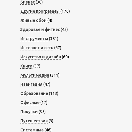
Бизнес
(30)
Другие программы
(176)
Живые обои
(4)
Здоровье и фитнес
(45)
Инструменты
(351)
Интернет и сеть
(67)
Искусство и дизайн
(60)
Книги
(37)
Мультимедиа
(211)
Навигация
(47)
Образование
(113)
Офисные
(17)
Покупки
(35)
Путешествия
(9)
Системные
(46)