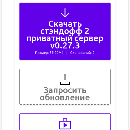
Скачать
стэндофф 2
приватный сервер
v0.27.3
Размер: 59.00Мб
Скачиваний: 2
Запросить
обновление