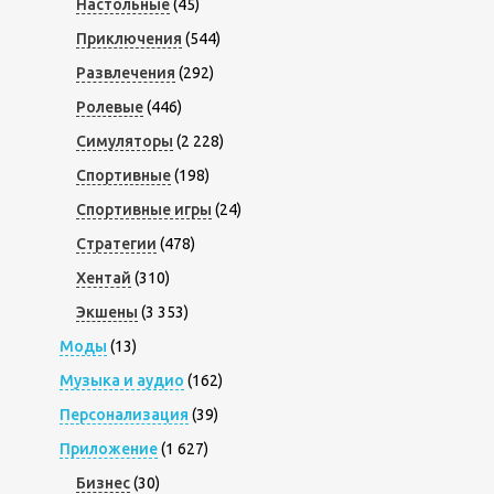
Настольные
(45)
Приключения
(544)
Развлечения
(292)
Ролевые
(446)
Симуляторы
(2 228)
Спортивные
(198)
Спортивные игры
(24)
Стратегии
(478)
Хентай
(310)
Экшены
(3 353)
Моды
(13)
Музыка и аудио
(162)
Персонализация
(39)
Приложение
(1 627)
Бизнес
(30)