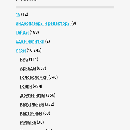
18
(12)
Видеоплееры и редакторы
(9)
Гайды
(188)
Еда и напитки
(2)
Игры
(10 245)
RPG
(111)
Аркады
(657)
Головоломки
(346)
Гонки
(494)
Другие игры
(256)
Казуальные
(332)
Карточные
(63)
Музыка
(30)