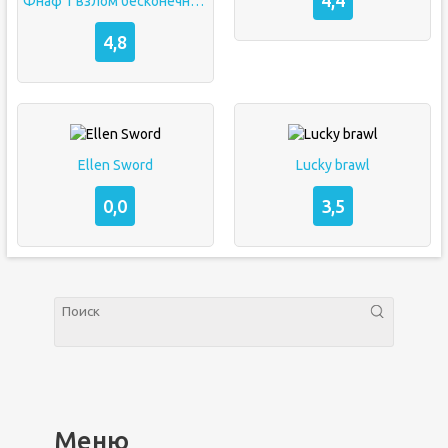
Фнаф 1 взлом бесконечная энергия
4,8
Ellen Sword
Lucky brawl
0,0
3,5
Меню