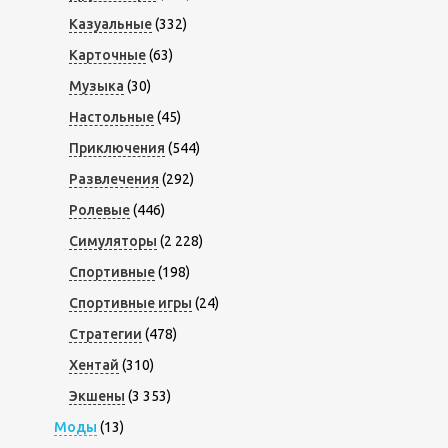
Казуальные
(332)
Карточные
(63)
Музыка
(30)
Настольные
(45)
Приключения
(544)
Развлечения
(292)
Ролевые
(446)
Симуляторы
(2 228)
Спортивные
(198)
Спортивные игры
(24)
Стратегии
(478)
Хентай
(310)
Экшены
(3 353)
Моды
(13)