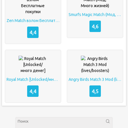
Smurfs Magic Match (Мод, Много жизней)
Zen Match взлом Бесплатные покупки
4,6
4,4
Royal Match [Unlocked/много денег]
Angry Birds Match 3 Mod (lives/boosters)
4,4
4,5