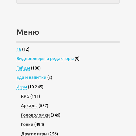
Меню
18
(12)
Видеоплееры и редакторы
(9)
Гайды
(188)
Еда и напитки
(2)
Игры
(10 245)
RPG
(111)
Аркады
(657)
Головоломки
(346)
Гонки
(494)
Другие игры
(256)