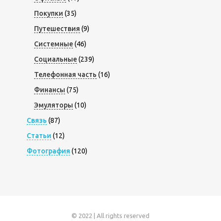
Покупки
(35)
Путешествия
(9)
Системные
(46)
Социальные
(239)
Телефонная часть
(16)
Финансы
(75)
Эмуляторы
(10)
Связь
(87)
Статьи
(12)
Фотография
(120)
© 2022 | All rights reserved