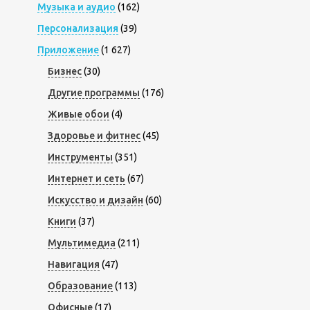
Музыка и аудио
(162)
Персонализация
(39)
Приложение
(1 627)
Бизнес
(30)
Другие программы
(176)
Живые обои
(4)
Здоровье и фитнес
(45)
Инструменты
(351)
Интернет и сеть
(67)
Искусство и дизайн
(60)
Книги
(37)
Мультимедиа
(211)
Навигация
(47)
Образование
(113)
Офисные
(17)