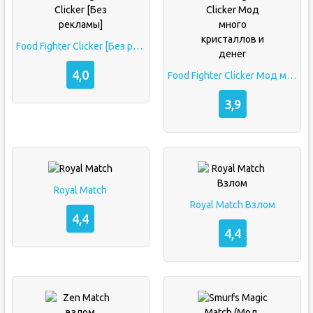
Food Fighter Clicker [Без рекламы]
4,0
Food Fighter Clicker Мод много кристаллов и денег
3,9
Royal Match
Royal Match Взлом
4,4
4,4