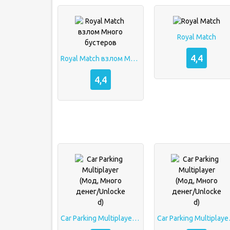
Royal Match
4,4
Royal Match взлом Много бустеров
4,4
Car Parking Multiplayer (Мод, Много денег/Unlocked)
Car Parking 