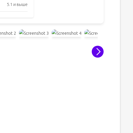
5.1 и выше