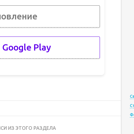
новление
 Google Play
С
С
Ф
СИ ИЗ ЭТОГО РАЗДЕЛА