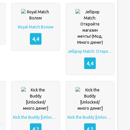
Royal Match Взлом
4,4
Jellipop Match: Откройте магазин мечты! (Мод, Много денег)
4,4
Kick the Buddy [Unlocked/много денег]
Kick the Buddy [Unlocked/много денег]
Multiplayer (Мод, Много денег/Unlocked)
4,2
4,2