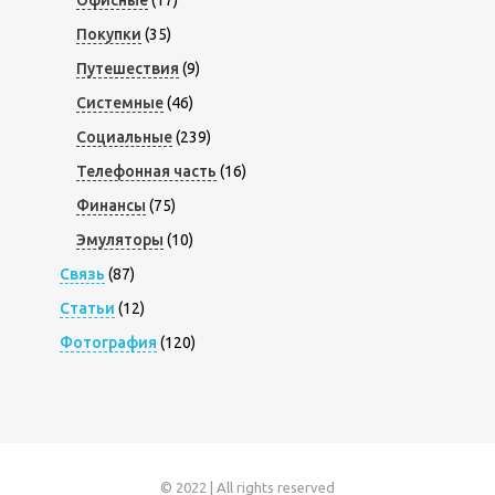
Офисные
(17)
Покупки
(35)
Путешествия
(9)
Системные
(46)
Социальные
(239)
Телефонная часть
(16)
Финансы
(75)
Эмуляторы
(10)
Связь
(87)
Статьи
(12)
Фотография
(120)
© 2022 | All rights reserved