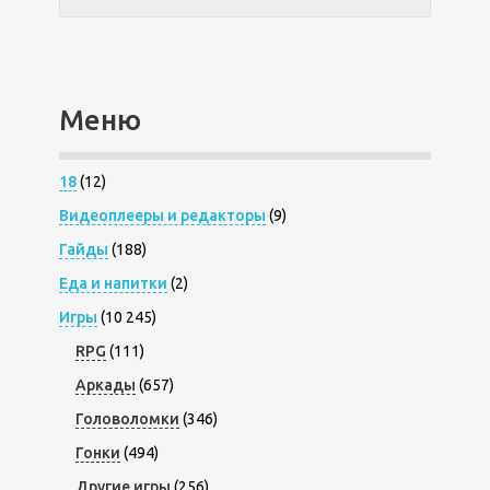
Меню
18
(12)
Видеоплееры и редакторы
(9)
Гайды
(188)
Еда и напитки
(2)
Игры
(10 245)
RPG
(111)
Аркады
(657)
Головоломки
(346)
Гонки
(494)
Другие игры
(256)