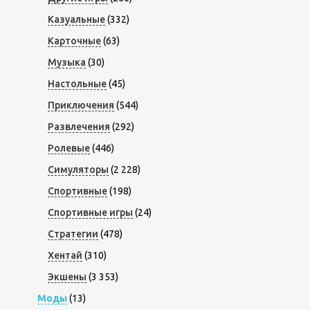
Казуальные
(332)
Карточные
(63)
Музыка
(30)
Настольные
(45)
Приключения
(544)
Развлечения
(292)
Ролевые
(446)
Симуляторы
(2 228)
Спортивные
(198)
Спортивные игры
(24)
Стратегии
(478)
Хентай
(310)
Экшены
(3 353)
Моды
(13)