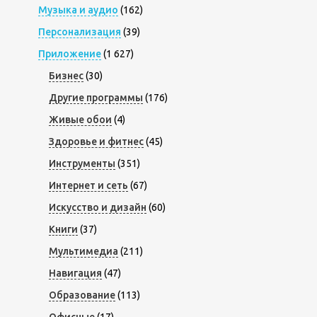
Музыка и аудио
(162)
Персонализация
(39)
Приложение
(1 627)
Бизнес
(30)
Другие программы
(176)
Живые обои
(4)
Здоровье и фитнес
(45)
Инструменты
(351)
Интернет и сеть
(67)
Искусство и дизайн
(60)
Книги
(37)
Мультимедиа
(211)
Навигация
(47)
Образование
(113)