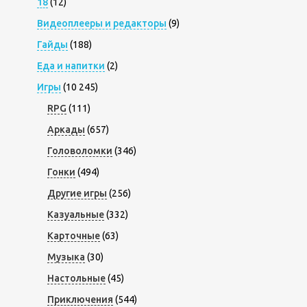
18
(12)
Видеоплееры и редакторы
(9)
Гайды
(188)
Еда и напитки
(2)
Игры
(10 245)
RPG
(111)
Аркады
(657)
Головоломки
(346)
Гонки
(494)
Другие игры
(256)
Казуальные
(332)
Карточные
(63)
Музыка
(30)
Настольные
(45)
Приключения
(544)