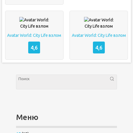
Avatar World: City Life взлом
Avatar World: City Life взлом
4,6
4,6
Меню