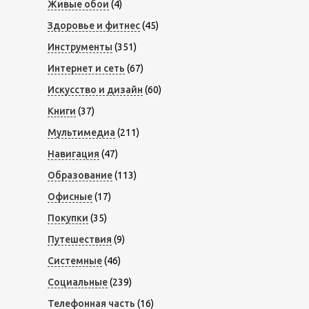
Живые обои
(4)
Здоровье и фитнес
(45)
Инструменты
(351)
Интернет и сеть
(67)
Искусство и дизайн
(60)
Книги
(37)
Мультимедиа
(211)
Навигация
(47)
Образование
(113)
Офисные
(17)
Покупки
(35)
Путешествия
(9)
Системные
(46)
Социальные
(239)
Телефонная часть
(16)