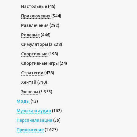
Настольные
(45)
Приключения
(544)
Развлечения
(292)
Ролевые
(446)
Симуляторы
(2 228)
Спортивные
(198)
Спортивные игры
(24)
Стратегии
(478)
Хентай
(310)
Экшены
(3 353)
Моды
(13)
Музыка и аудио
(162)
Персонализация
(39)
Приложение
(1 627)