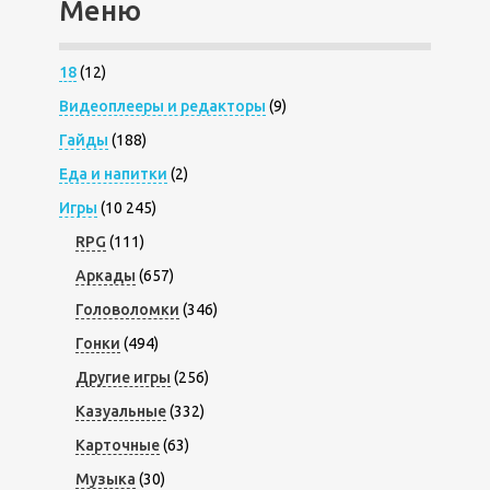
Меню
18
(12)
Видеоплееры и редакторы
(9)
Гайды
(188)
Еда и напитки
(2)
Игры
(10 245)
RPG
(111)
Аркады
(657)
Головоломки
(346)
Гонки
(494)
Другие игры
(256)
Казуальные
(332)
Карточные
(63)
Музыка
(30)