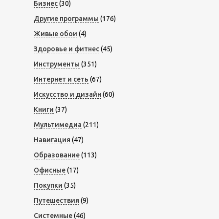
Бизнес
(30)
Другие программы
(176)
Живые обои
(4)
Здоровье и фитнес
(45)
Инструменты
(351)
Интернет и сеть
(67)
Искусство и дизайн
(60)
Книги
(37)
Мультимедиа
(211)
Навигация
(47)
Образование
(113)
Офисные
(17)
Покупки
(35)
Путешествия
(9)
Системные
(46)