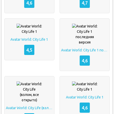
4,6
4,7
Avatar World: City Life 1
4,5
Avatar World: City Life 1 последняя версия
4,6
Avatar World: City Life 1
4,6
Avatar World: City Life (взлом, все открыто)