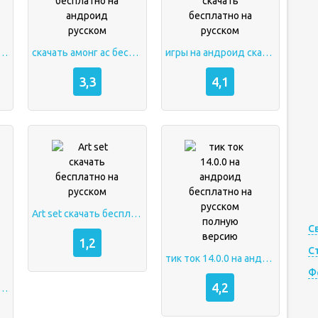
ть бесплатно на андроид на русском языке
скачать амонг ас бесплатно на андроид русском
игры на андроид скачать бесплатно на русском
3,3
4,1
Art set скачать бесплатно на русском
С
1,2
С
тик ток 14.0.0 на андроид бесплатно на русском полную версию
Ф
4,2
латно полную версию на русском языке бесплатно без вирусов на телефон