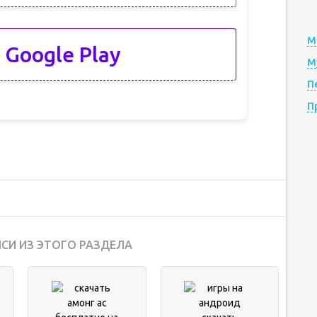
М
 Google Play
М
П
П
СИ ИЗ ЭТОГО РАЗДЕЛА