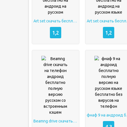
Art set скачать бесплатно на андроид на русском
Art set скача
1,2
1,2
фнаф 9 на андроид бесп
Beamng drive скачать на телефон андроид бесплатно полную версию русском со встроенным кэшем
4,3