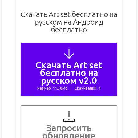
Скачать Art set бесплатно на
русском на Андроид
бесплатно
Скачать Art set
бесплатно на
русском v2.0
Размер: 11.30Мб
Скачиваний: 4
Запросить
обновление