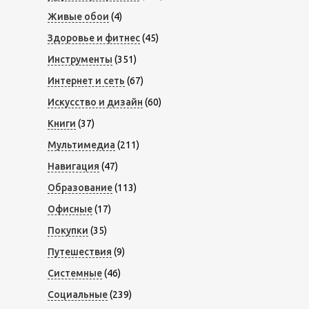
Живые обои
(4)
Здоровье и фитнес
(45)
Инструменты
(351)
Интернет и сеть
(67)
Искусство и дизайн
(60)
Книги
(37)
Мультимедиа
(211)
Навигация
(47)
Образование
(113)
Офисные
(17)
Покупки
(35)
Путешествия
(9)
Системные
(46)
Социальные
(239)