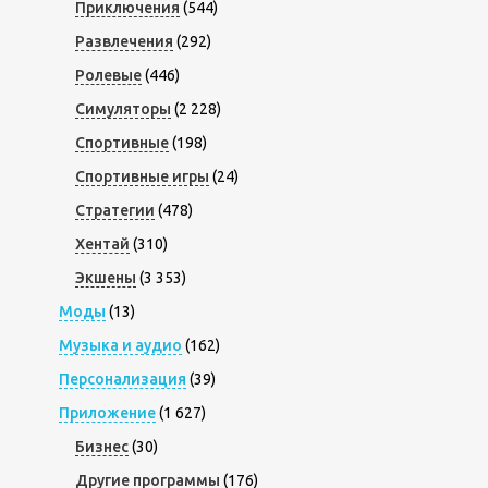
Приключения
(544)
Развлечения
(292)
Ролевые
(446)
Симуляторы
(2 228)
Спортивные
(198)
Спортивные игры
(24)
Стратегии
(478)
Хентай
(310)
Экшены
(3 353)
Моды
(13)
Музыка и аудио
(162)
Персонализация
(39)
Приложение
(1 627)
Бизнес
(30)
Другие программы
(176)