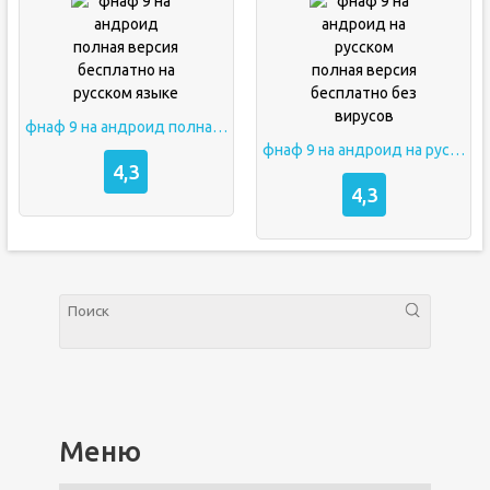
фнаф 9 на андроид полная версия бесплатно на русском языке
фнаф 9 на андроид на русском полная версия бесплатно без вирусов
4,3
4,3
Меню