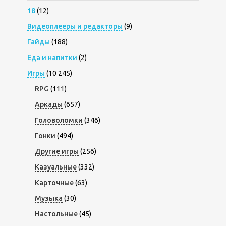
18
(12)
Видеоплееры и редакторы
(9)
Гайды
(188)
Еда и напитки
(2)
Игры
(10 245)
RPG
(111)
Аркады
(657)
Головоломки
(346)
Гонки
(494)
Другие игры
(256)
Казуальные
(332)
Карточные
(63)
Музыка
(30)
Настольные
(45)