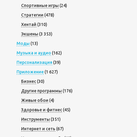
Спортивные игры
(24)
Стратегии
(478)
Хентай
(310)
Экшены
(3 353)
Моды
(13)
Музыка и аудио
(162)
Персонализация
(39)
Приложение
(1 627)
Бизнес
(30)
Другие программы
(176)
Живые обои
(4)
Здоровье и фитнес
(45)
Инструменты
(351)
Интернет и сеть
(67)