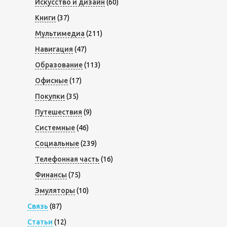
Искусство и дизайн
(60)
Книги
(37)
Мультимедиа
(211)
Навигация
(47)
Образование
(113)
Офисные
(17)
Покупки
(35)
Путешествия
(9)
Системные
(46)
Социальные
(239)
Телефонная часть
(16)
Финансы
(75)
Эмуляторы
(10)
Связь
(87)
Статьи
(12)