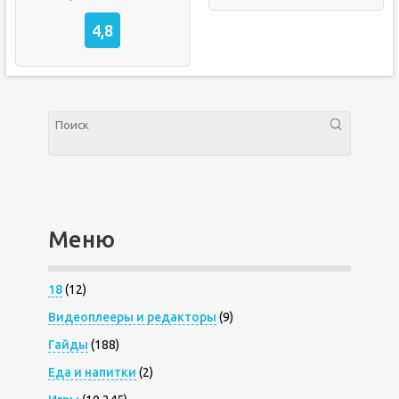
4,8
Меню
18
(12)
Видеоплееры и редакторы
(9)
Гайды
(188)
Еда и напитки
(2)