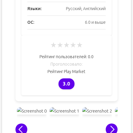
Языки:
Русский, Английский
ОС:
6.0 и выше
★
★
★
★
★
Рейтинг пользователей:
0.0
Проголосовало:
Рейтинг Play Market
3.0