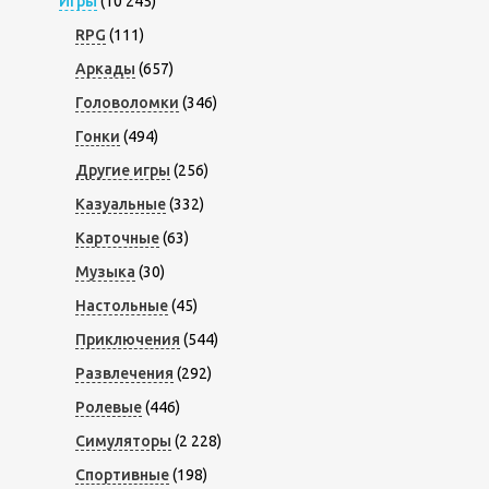
Игры
(10 245)
RPG
(111)
Аркады
(657)
Головоломки
(346)
Гонки
(494)
Другие игры
(256)
Казуальные
(332)
Карточные
(63)
Музыка
(30)
Настольные
(45)
Приключения
(544)
Развлечения
(292)
Ролевые
(446)
Симуляторы
(2 228)
Спортивные
(198)