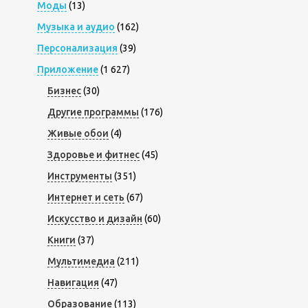
Моды
(13)
Музыка и аудио
(162)
Персонализация
(39)
Приложение
(1 627)
Бизнес
(30)
Другие программы
(176)
Живые обои
(4)
Здоровье и фитнес
(45)
Инструменты
(351)
Интернет и сеть
(67)
Искусство и дизайн
(60)
Книги
(37)
Мультимедиа
(211)
Навигация
(47)
Образование
(113)