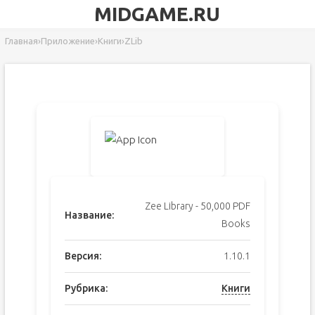
MIDGAME.RU
Главная
›
Приложение
›
Книги
›
ZLib
Zee Library - 50,000 PDF
Название:
Books
Версия:
1.10.1
Рубрика:
Книги