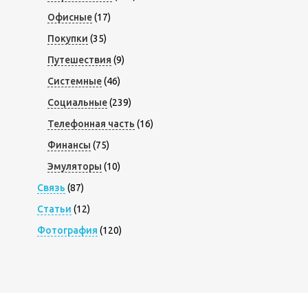
Офисные
(17)
Покупки
(35)
Путешествия
(9)
Системные
(46)
Социальные
(239)
Телефонная часть
(16)
Финансы
(75)
Эмуляторы
(10)
Связь
(87)
Статьи
(12)
Фотография
(120)