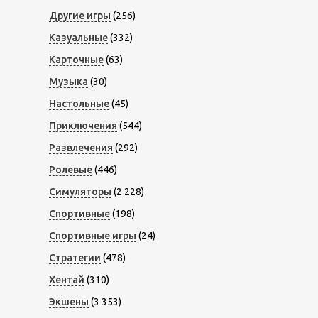
Другие игры
(256)
Казуальные
(332)
Карточные
(63)
Музыка
(30)
Настольные
(45)
Приключения
(544)
Развлечения
(292)
Ролевые
(446)
Симуляторы
(2 228)
Спортивные
(198)
Спортивные игры
(24)
Стратегии
(478)
Хентай
(310)
Экшены
(3 353)