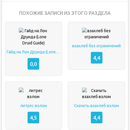
ПОХОЖИЕ ЗАПИСИ ИЗ ЭТОГО РАЗДЕЛА
взахлеб без ограничений
Гайд на Лон Друида (Lone Druid Guide)
4,4
0,0
литрес взлом
Скачать взахлеб взлом
4,5
4,4