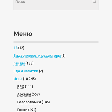
Меню
18
(12)
Видеоплееры и редакторы
(9)
Гайды
(188)
Еда и напитки
(2)
Игры
(10 245)
RPG
(111)
Аркады
(657)
Головоломки
(346)
Гонки
(494)