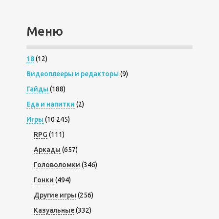
Меню
18
(12)
Видеоплееры и редакторы
(9)
Гайды
(188)
Еда и напитки
(2)
Игры
(10 245)
RPG
(111)
Аркады
(657)
Головоломки
(346)
Гонки
(494)
Другие игры
(256)
Казуальные
(332)