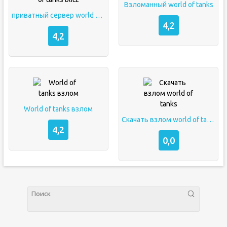
Взломанный world of tanks
приватный сервер world of tanks blitz
4,2
4,2
World of tanks взлом
Скачать взлом world of tanks
4,2
0,0