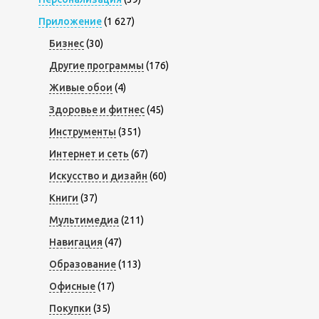
Приложение
(1 627)
Бизнес
(30)
Другие программы
(176)
Живые обои
(4)
Здоровье и фитнес
(45)
Инструменты
(351)
Интернет и сеть
(67)
Искусство и дизайн
(60)
Книги
(37)
Мультимедиа
(211)
Навигация
(47)
Образование
(113)
Офисные
(17)
Покупки
(35)