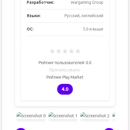
Разработчик:
Wargaming Group
Языки:
Русский, Английский
ОС:
5.0 и выше
★
★
★
★
★
Рейтинг пользователей:
0.0
Проголосовало:
Рейтинг Play Market
4.0