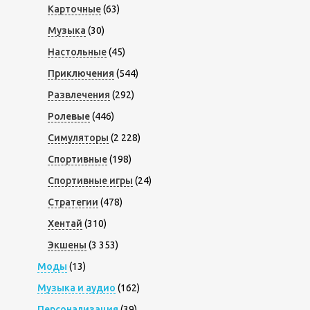
Карточные
(63)
Музыка
(30)
Настольные
(45)
Приключения
(544)
Развлечения
(292)
Ролевые
(446)
Симуляторы
(2 228)
Спортивные
(198)
Спортивные игры
(24)
Стратегии
(478)
Хентай
(310)
Экшены
(3 353)
Моды
(13)
Музыка и аудио
(162)
Персонализация
(39)