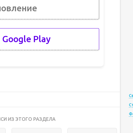
новление
 Google Play
С
С
Ф
СИ ИЗ ЭТОГО РАЗДЕЛА